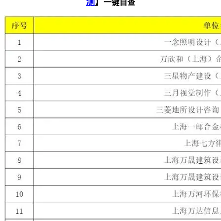
测
】
一键自查