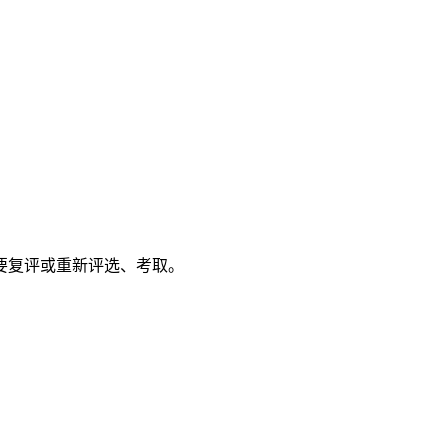
要复评或重新评选、考取。