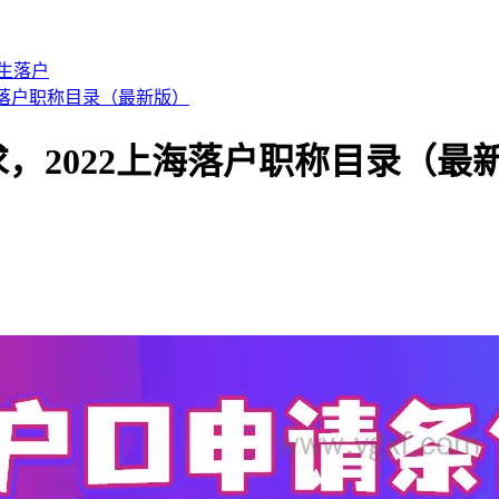
生落户
海落户职称目录（最新版）
，2022上海落户职称目录（最