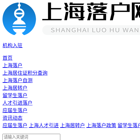
机构入驻
首页
上海落户
上海居住证积分查询
上海落户自测
上海居转户
留学生落户
人才引进落户
应届生落户
资讯动态
应届生落户
上海人才引进
上海居转户
上海落户政策
留学生落