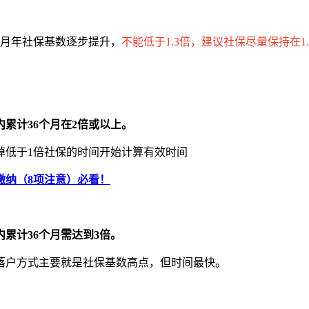
个月年社保基数逐步提升，
不能低于1.3倍，建议社保尽量保持在1.
内累计36个月在2倍或以上。
掉低于1倍社保的时间开始计算有效时间
缴纳（8项注意）必看！
内累计36个月需达到3倍。
落户方式主要就是社保基数高点，但时间最快。