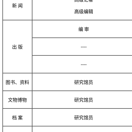
新 闻
高级编辑
编 审
----
出 版
----
图书、资料
研究馆员
文物博物
研究馆员
档 案
研究馆员