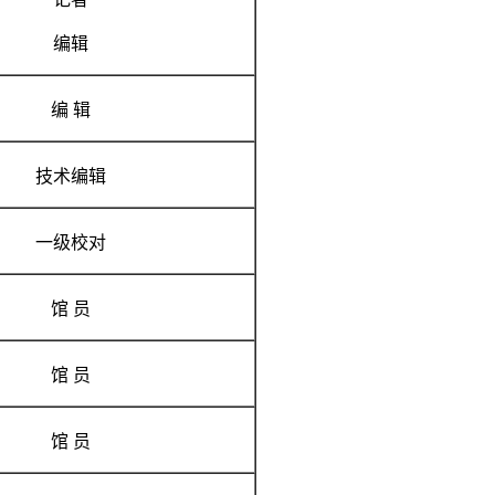
编辑
编 辑
技术编辑
一级校对
馆 员
馆 员
馆 员