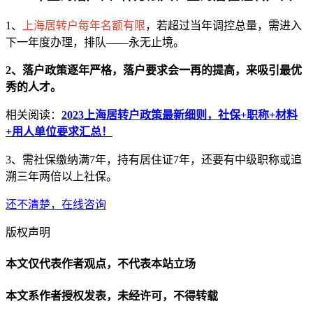
1、
上海居转户每年名额有限
，若超过当年调控总量，需进入
下一年度办理，排队——永无止境。
2、落户政策逐年严格，落户要求会一再的提高，来吸引最优
秀的人才。
相关阅读：
2023上海居转户政策最新细则，社保+职称+材料
+用人单位要求汇总！
3、需社保缴纳满7年，持有居住证7年，还要有中级职称或追
溯三年两倍以上社保。
还不清楚，在线咨询
版权声明
本文仅代表作者观点，不代表本站立场
本文系作者授权发表，未经许可，不得转载