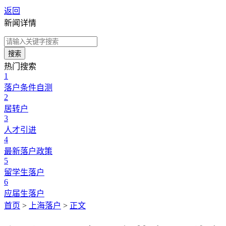
返回
新闻详情
搜索
热门搜索
1
落户条件自测
2
居转户
3
人才引进
4
最新落户政策
5
留学生落户
6
应届生落户
首页
>
上海落户
>
正文