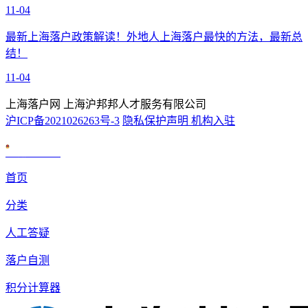
11-04
最新上海落户政策解读！外地人上海落户最快的方法，最新总
结！
11-04
上海落户网 上海沪邦邦人才服务有限公司
沪ICP备2021026263号-3
隐私保护声明
机构入驻
沪公网安备 31010602007926号
首页
分类
人工答疑
落户自测
积分计算器