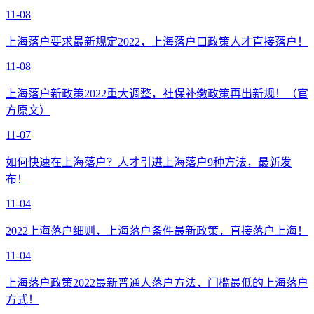
11-08
上海落户要求最新规定2022，上海落户口政策人才直接落户！
11-08
上海落户新政策2022重大调整，社保补缴政策再出新规！（官
方原文）
11-07
如何快速在上海落户？人才引进上海落户9种方法，最新发
布！
11-04
2022上海落户细则，上海落户条件最新政策，直接落户上海！
11-04
上海落户政策2022最新普通人落户方法，门槛最低的上海落户
方式！