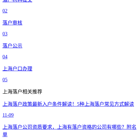
02
落户审核
03
落户公示
04
上海户口办理
05
上海落户相关推荐
上海落户政策最新入户条件解读！5种上海落户常见方式解读
11-09
上海落户公司资质要求，上海有落户资格的公司有哪些？附名
单