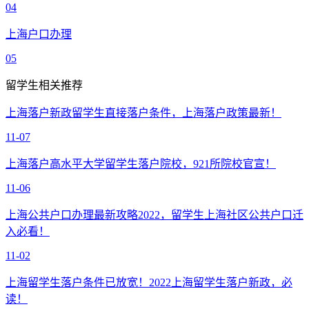
04
上海户口办理
05
留学生相关推荐
上海落户新政留学生直接落户条件，上海落户政策最新！
11-07
上海落户高水平大学留学生落户院校，921所院校官宣！
11-06
上海公共户口办理最新攻略2022，留学生上海社区公共户口迁
入必看！
11-02
上海留学生落户条件已放宽！2022上海留学生落户新政，必
读！