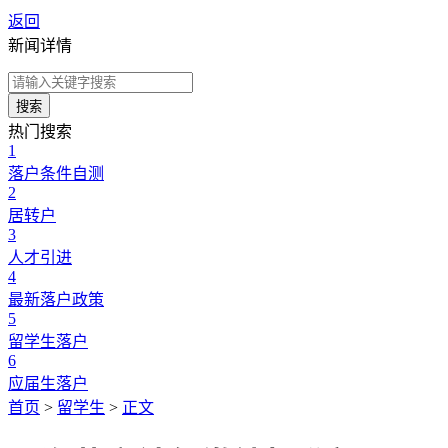
返回
新闻详情
搜索
热门搜索
1
落户条件自测
2
居转户
3
人才引进
4
最新落户政策
5
留学生落户
6
应届生落户
首页
>
留学生
>
正文