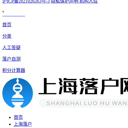
沪ICP备2021026263号-3
隐私保护声明
机构入驻
沪公网安备 31010602007926号
首页
分类
人工答疑
落户自测
积分计算器
首页
上海落户