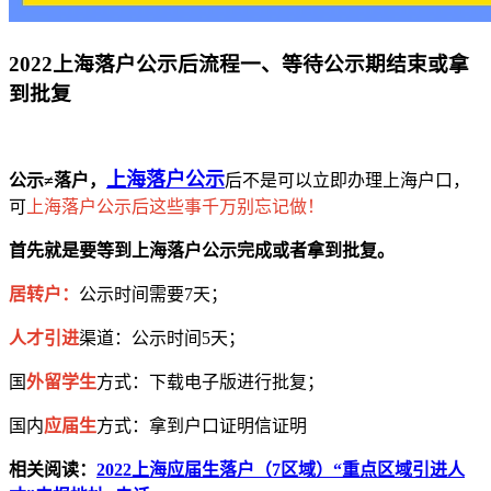
2022上海落户公示后流程一、等待公示期结束或拿
到批复
上海落户公示
公示≠落户，
后不是可以立即办理上海户口，
可
上海落户公示后这些事千万别忘记做！
首先就是要等到上海落户公示完成或者拿到批复。
居转户：
公示时间需要7天；
人才引进
渠道：公示时间5天；
国
外留学生
方式：下载电子版进行批复；
国内
应届生
方式：拿到户口证明信证明
相关阅读：
2022上海应届生落户（7区域）“重点区域引进人