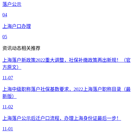
落户公示
04
上海户口办理
05
资讯动态相关推荐
上海落户新政策2022重大调整，社保补缴政策再出新规！（官
方原文）
11-07
上海中级职称落户社保基数要求，2022上海落户职称目录（最
新版）
11-02
上海落户公示后迁户口流程，办理上海身份证最后一步！
11-01