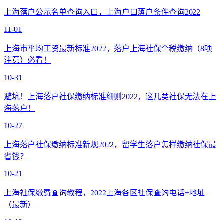
上海落户公示名单查询入口，上海户口落户条件查询2022
11-01
上海市平均工资最新标准2022，落户上海社保个税缴纳（8项
注意）必看！
10-31
避坑！上海落户社保缴纳标准细则2022，这几类社保无法在上
海落户！
10-27
上海落户社保缴纳标准新规2022，留学生落户怎样缴纳社保最
省钱？
10-21
上海社保缴费查询教程，2022上海各区社保查询电话+地址
（最新）