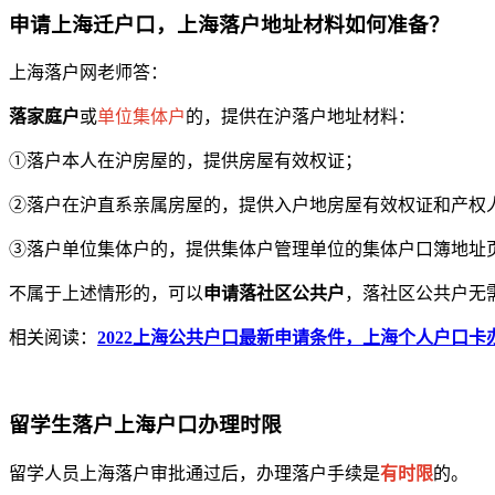
申请上海迁户口，上海落户地址材料如何准备？
上海落户网老师答：
落家庭户
或
单位集体户
的，提供在沪落户地址材料：
①落户本人在沪房屋的，提供房屋有效权证；
②落户在沪直系亲属房屋的，提供入户地房屋有效权证和产权
③落户单位集体户的，提供集体户管理单位的集体户口簿地址
不属于上述情形的，可以
申请落社区公共户
，落社区公共户无
相关阅读：
2022上海公共户口最新申请条件，上海个人户口卡
留学生落户上海户口办理时限
留学人员上海落户审批通过后，办理落户手续是
有时限
的。