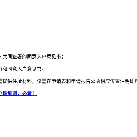
人共同签署的同意入户意见书；
页和同意入户意见书。
需提供住址材料，仅需在申请表和申请报告公函相应位置注明即
办理细则，必看！