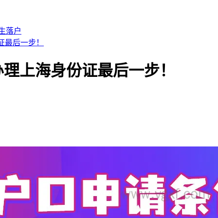
生落户
证最后一步！
办理上海身份证最后一步！