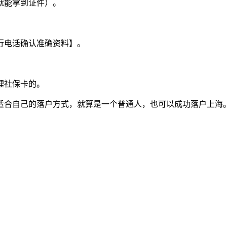
就能拿到证件）。
行电话确认准确资料】。
理社保卡的。
适合自己的落户方式，就算是一个普通人，也可以成功落户上海