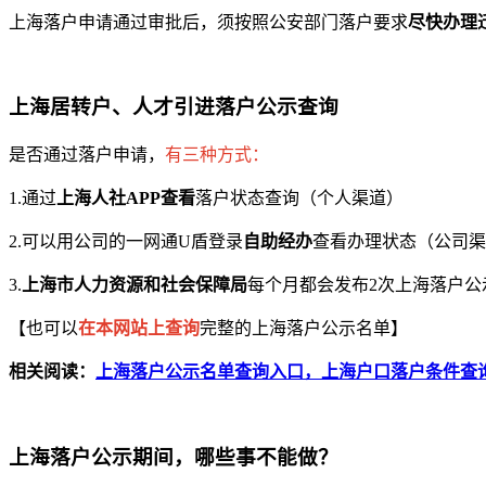
上海落户申请通过审批后，须按照公安部门落户要求
尽快办理
上海居转户、人才引进落户公示查询
是否通过落户申请，
有三种方式：
1.通过
上海人社APP查看
落户状态查询（个人渠道）
2.可以用公司的一网通U盾登录
自助经办
查看办理状态（公司渠
3.
上海市人力资源和社会保障局
每个月都会发布2次上海落户
【也可以
在本网站上查询
完整的上海落户公示名单】
相关阅读：
上海落户公示名单查询入口，上海户口落户条件查询2
上海落户公示期间，哪些事不能做？