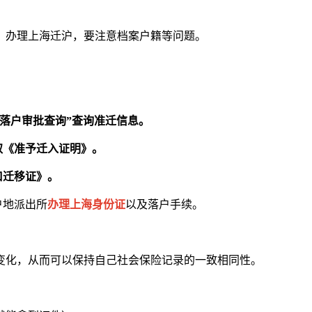
，办理上海迁沪，要注意档案户籍等问题。
-“落户审批查询”查询准迁信息。
取《准予迁入证明》。
口迁移证》。
户地派出所
办理上海身份证
以及落户手续。
变化，从而可以保持自己社会保险记录的一致相同性。