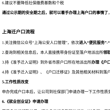
6.建议不要降低社保缴费基数和个税
通过公示期的安全期之后，就可以着手办理上海户口的事情了
上海迁户口流程
1.关注微信公众号“上海公安人口管理”，依次
进入“便民服务”
2.查询到相关信息后，本人直接携带身份证至落户地派出所
领
3.持《准予迁入证明》到外省市原户口所在地派出所
办理《户
4.持《准予迁入证明》、《户口迁移证》及其他相关材料到落
5.工作性质改变
申办完成户口本后，让公司到社保部门申请办理一下工作性质
6.《就业创业证》申请办理