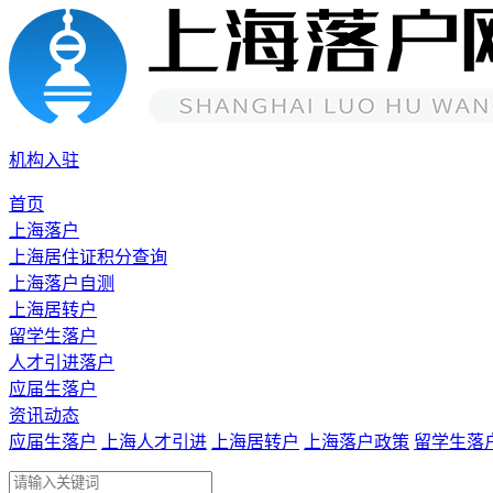
机构入驻
首页
上海落户
上海居住证积分查询
上海落户自测
上海居转户
留学生落户
人才引进落户
应届生落户
资讯动态
应届生落户
上海人才引进
上海居转户
上海落户政策
留学生落