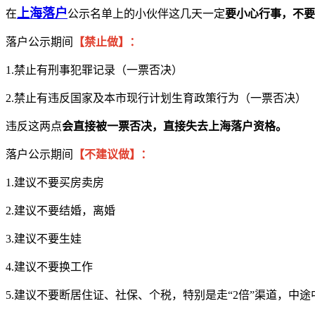
上海落户
在
公示名单上的小伙伴这几天一定
要小心行事，不要
落户公示期间
【禁止做】：
1.禁止有刑事犯罪记录（一票否决）
2.禁止有违反国家及本市现行计划生育政策行为（一票否决）
违反这两点
会直接被一票否决，直接失去上海落户资格。
落户公示期间
【不建议做】：
1.建议不要买房卖房
2.建议不要结婚，离婚
3.建议不要生娃
4.建议不要换工作
5.建议不要断居住证、社保、个税，特别是走“2倍”渠道，中