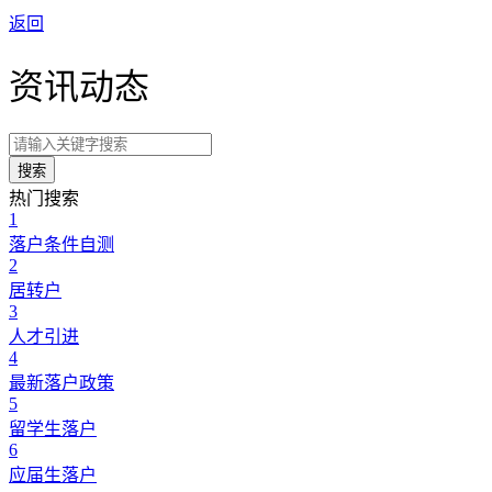
返回
资讯动态
搜索
热门搜索
1
落户条件自测
2
居转户
3
人才引进
4
最新落户政策
5
留学生落户
6
应届生落户