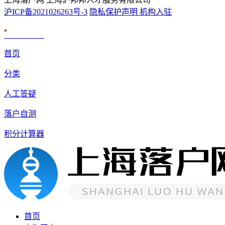
沪ICP备2021026263号-3
隐私保护声明
机构入驻
沪公网安备 31010602007926号
首页
分类
人工答疑
落户自测
积分计算器
首页