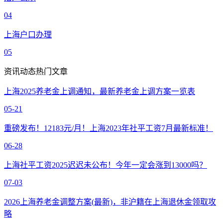
04
上海户口办理
05
资讯动态热门文章
上海2025养老金上调通知，最新养老金上调方案一览表
05-21
重磅发布！12183元/月！上海2023年社平工资7月最新标准！
06-28
上海社平工资2025迟迟未公布！今年一定会涨到13000吗？
07-03
2026上海养老金调整方案(最新)，非沪籍在上海退休金领取攻
略