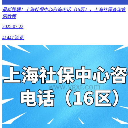
最新整理！上海社保中心咨询电话（16区），上海社保查询官
网教程
2025-07-22
41447 浏览