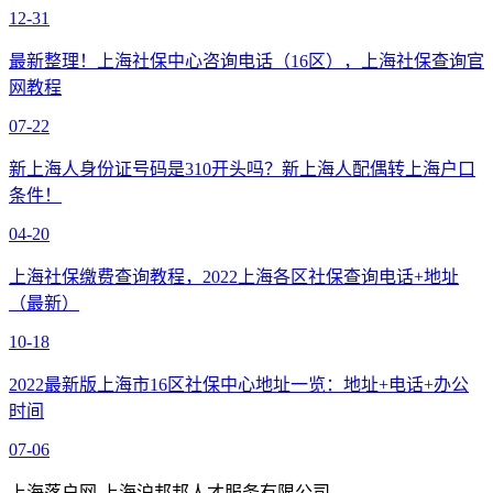
12-31
最新整理！上海社保中心咨询电话（16区），上海社保查询官
网教程
07-22
新上海人身份证号码是310开头吗？新上海人配偶转上海户口
条件！
04-20
上海社保缴费查询教程，2022上海各区社保查询电话+地址
（最新）
10-18
2022最新版上海市16区社保中心地址一览：地址+电话+办公
时间
07-06
上海落户网 上海沪邦邦人才服务有限公司