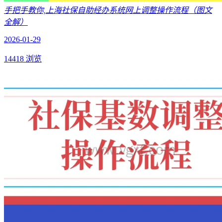
手把手教你,上海社保自助经办系统网上调整操作流程（图文
全解）
2026-01-29
14418 浏览