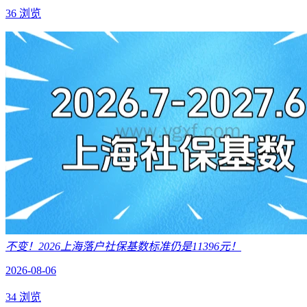
36 浏览
不变！2026上海落户社保基数标准仍是11396元！
2026-08-06
34 浏览