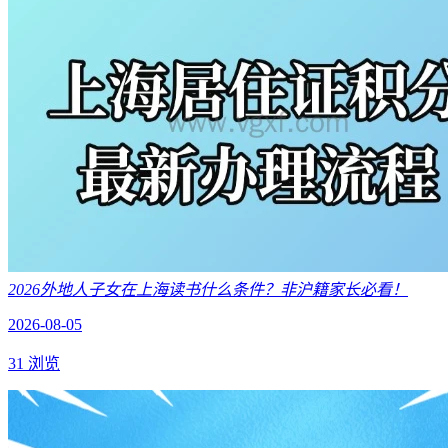
2026外地人子女在上海读书什么条件？非沪籍家长必看！
2026-08-05
31 浏览