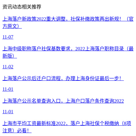
资讯动态相关推荐
上海落户新政策2022重大调整，社保补缴政策再出新规！（官
方原文）
11-07
上海中级职称落户社保基数要求，2022上海落户职称目录（最
新版）
11-02
上海落户公示后迁户口流程，办理上海身份证最后一步！
11-01
上海落户公示名单查询入口，上海户口落户条件查询2022
11-01
上海市平均工资最新标准2022，落户上海社保个税缴纳（8项
注意）必看！