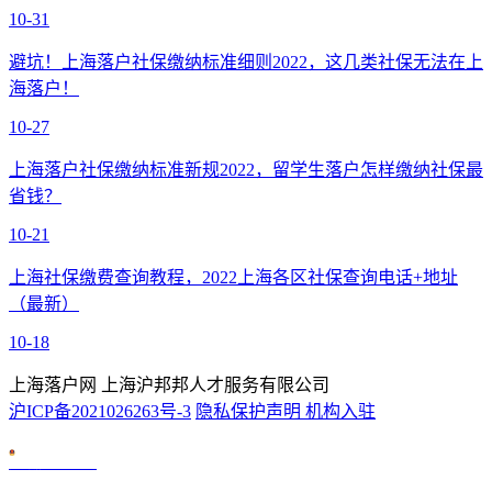
10-31
避坑！上海落户社保缴纳标准细则2022，这几类社保无法在上
海落户！
10-27
上海落户社保缴纳标准新规2022，留学生落户怎样缴纳社保最
省钱？
10-21
上海社保缴费查询教程，2022上海各区社保查询电话+地址
（最新）
10-18
上海落户网 上海沪邦邦人才服务有限公司
沪ICP备2021026263号-3
隐私保护声明
机构入驻
沪公网安备 31010602007926号