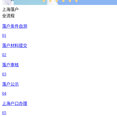
上海落户
全流程
落户条件自测
01
落户材料提交
02
落户审核
03
落户公示
04
上海户口办理
05