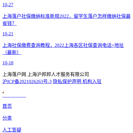
10-27
上海落户社保缴纳标准新规2022，留学生落户怎样缴纳社保最
省钱？
10-21
上海社保缴费查询教程，2022上海各区社保查询电话+地址
（最新）
10-18
上海落户网 上海沪邦邦人才服务有限公司
沪ICP备2021026263号-3
隐私保护声明
机构入驻
沪公网安备 31010602007926号
首页
分类
人工答疑