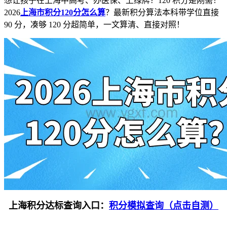
想让孩子在上海中高考、办医保、上绿牌？120 积分是刚需！
2026
上海市积分120分怎么算
？最新积分算法本科带学位直接
90 分，凑够 120 分超简单，一文算清、直接对照！
上海积分达标查询入口：
积分模拟查询（点击自测）