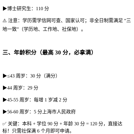
▶博士研究生：110 分
⚠️ 注意：学历需学信网可查、国家认可；非全日制需满足 “三
地一致”（学历地、工作地、社保地）。
三、年龄积分（最高 30 分，必拿满）
▶≤43 周岁：30 分（满分）
▶44 周岁：29 分
▶45-55 周岁：每增 1 岁减 2 分
▶56-60 周岁：5 分上海市人民政府
✅ 关键：本科 + 学位 90 分 + 年龄 30 分 = 120 分，直接达
标！只需社保满 6 个月即可申请。