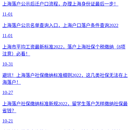
上海落户公示后迁户口流程，办理上海身份证最后一步！
11-01
上海落户公示名单查询入口，上海户口落户条件查询2022
11-01
上海市平均工资最新标准2022，落户上海社保个税缴纳（8项
注意）必看！
10-31
避坑！上海落户社保缴纳标准细则2022，这几类社保无法在上
海落户！
10-27
上海落户社保缴纳标准新规2022，留学生落户怎样缴纳社保最
省钱？
10-21