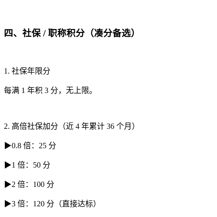
四、社保 / 职称积分（凑分备选）
1. 社保年限分
每满 1 年积 3 分，无上限。
2. 高倍社保加分（近 4 年累计 36 个月）
▶0.8 倍：25 分
▶1 倍：50 分
▶2 倍：100 分
▶3 倍：120 分（直接达标）