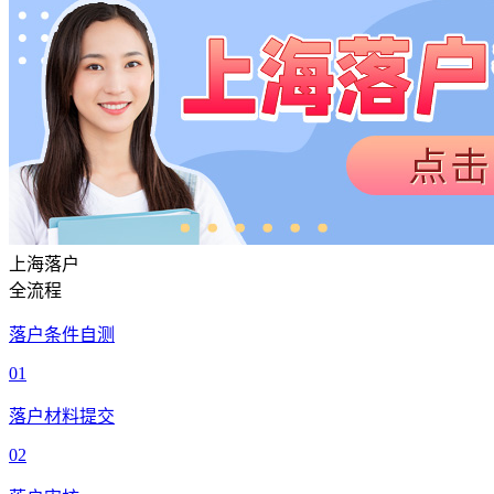
上海落户
全流程
落户条件自测
01
落户材料提交
02