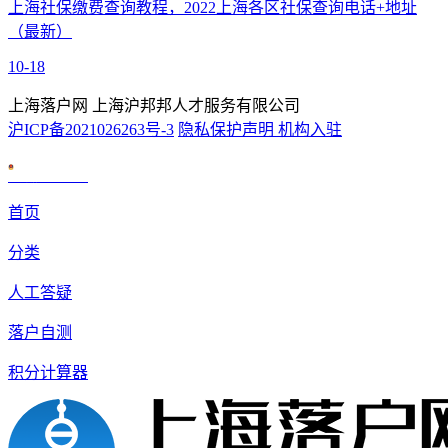
上海社保缴费查询教程，2022上海各区社保查询电话+地址
（最新）
10-18
上海落户网 上海沪邦邦人才服务有限公司
沪ICP备2021026263号-3
隐私保护声明
机构入驻
沪公网安备 31010602007926号
首页
分类
人工答疑
落户自测
积分计算器