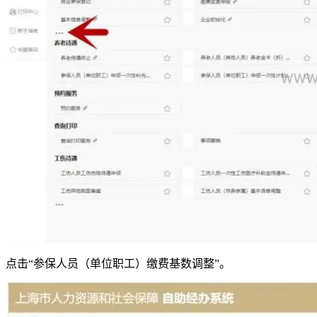
点击“参保人员（单位职工）缴费基数调整”。