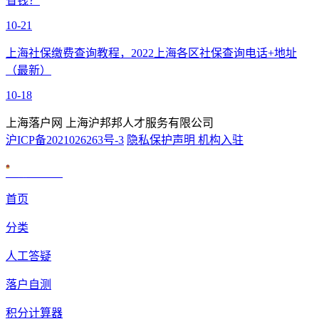
省钱？
10-21
上海社保缴费查询教程，2022上海各区社保查询电话+地址
（最新）
10-18
上海落户网 上海沪邦邦人才服务有限公司
沪ICP备2021026263号-3
隐私保护声明
机构入驻
沪公网安备 31010602007926号
首页
分类
人工答疑
落户自测
积分计算器