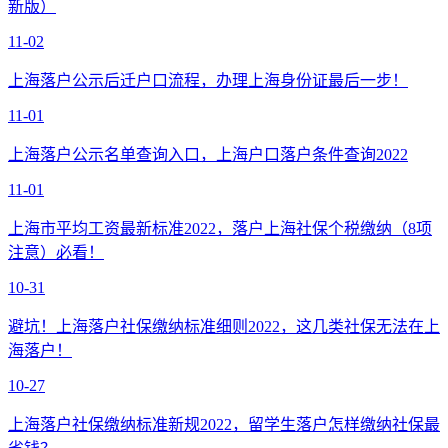
新版）
11-02
上海落户公示后迁户口流程，办理上海身份证最后一步！
11-01
上海落户公示名单查询入口，上海户口落户条件查询2022
11-01
上海市平均工资最新标准2022，落户上海社保个税缴纳（8项
注意）必看！
10-31
避坑！上海落户社保缴纳标准细则2022，这几类社保无法在上
海落户！
10-27
上海落户社保缴纳标准新规2022，留学生落户怎样缴纳社保最