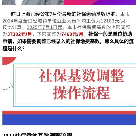
昨日上海已经公布7月份最新的社保缴纳基数标准，
本市
2024年度全口径城镇单位就业人员平均工资为12183元/月。
按此计算，
2025年7月1日起
，本市社保缴费基数的上限调整
为
37302元/月
，下限调整为
7460元/月
。
社保一般是单位协助
申请，如果需要调整已经录入的社保缴费基数，那么具体的流
程是什么？
2023社保缴纳基数调整流程