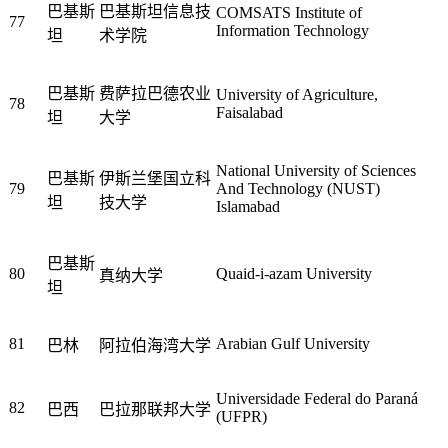
巴基斯
巴基斯坦信息技
COMSATS Institute of
77
Information Technology
坦
术学院
巴基斯
费萨拉巴德农业
University of Agriculture,
78
Faisalabad
坦
大学
National University of Sciences
巴基斯
伊斯兰堡国立科
79
And Technology (NUST)
坦
技大学
Islamabad
巴基斯
80
Quaid-i-azam University
真纳大学
坦
81
Arabian Gulf University
巴林
阿拉伯海湾大学
Universidade Federal do Paraná
82
巴西
巴拉那联邦大学
(UFPR)