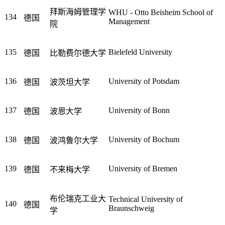
拜斯海姆管理学
WHU - Otto Beisheim School of
134
德国
Management
院
135
Bielefeld University
德国
比勒费尔德大学
136
University of Potsdam
德国
波茨坦大学
137
University of Bonn
德国
波恩大学
138
University of Bochum
德国
波鸿鲁尔大学
139
University of Bremen
德国
不来梅大学
布伦瑞克工业大
Technical University of
140
德国
Braunschweig
学