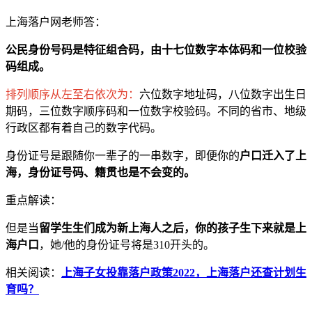
上海落户网老师答：
公民身份号码是特征组合码，由十七位数字本体码和一位校验
码组成。
排列顺序从左至右依次为：
六位数字地址码，八位数字出生日
期码，三位数字顺序码和一位数字校验码。不同的省市、地级
行政区都有着自己的数字代码。
身份证号是跟随你一辈子的一串数字，即便你的
户口迁入了上
海，身份证号码、籍贯也是不会变的。
重点解读：
但是当
留学生生们成为新上海人之后，你的孩子生下来就是上
海户口
，她/他的身份证号将是310开头的。
相关阅读：
上海子女投靠落户政策2022，上海落户还查计划生
育吗？