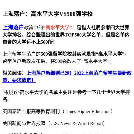
上海落户：高水平大学VS500强学校
上海落户
政策中的
“高水平大学”
，是指
人社局参考四大世界
大学排名，综合整理出的世界TOP500大学名单，但是名单内
包含的大学远不止500所！
上海留学生落户的
500强留学院校其实就是指“高水平大学”
。
留学落户新政发布后，将500强改为了“高水平大学”。
相关阅读：
上海落户新细则已定！2022上海落户留学生最新政
策，要求放宽！
国(境)外高水平大学的名单主要还是
参考一下几个世界大学排
名:
英国泰晤士报高等教育副刊（Times Higher Education）
美国新闻与世界报道（U.S. News & World Report）