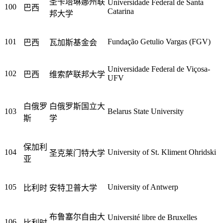
圣卡塔琳娜州联
Universidade Federal de Santa
100
巴西
Catarina
邦大学
101
Fundação Getulio Vargas (FGV)
巴西
瓦加斯基金会
Universidade Federal de Viçosa-
102
巴西
维索萨联邦大学
UFV
白俄罗
白俄罗斯国立大
103
Belarus State University
斯
学
保加利
104
University of St. Kliment Ohridski
圣克莱门特大学
亚
105
University of Antwerp
比利时
安特卫普大学
布鲁塞尔自由大
Université libre de Bruxelles
106
比利时