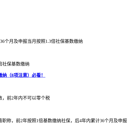
6个月及申报当月按照1.3倍社保基数缴纳
2倍社保基数缴纳
缴纳（8项注意）必看！
数，前2年内不可以零个税
职称，前2年按照1倍基数缴纳社保，后4年内累计36个月及申报