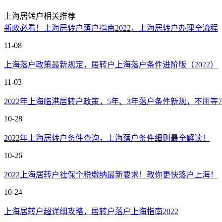
上海居转户相关推荐
新政必看！上海居转户落户指南2022，上海居转户办理全流程
11-08
上海落户政策最新规定，居转户上海落户条件进阶版（2022）
11-03
2022年上海临港居转户政策，5年、3年落户条件新规，不用等
10-28
2022年上海居转户条件查询，上海落户条件细则最全解读！
10-26
2022上海居转户社保个税缴纳最新要求！教你更快落户上海！
10-24
上海居转户超详细攻略，居转户落户上海指南2022