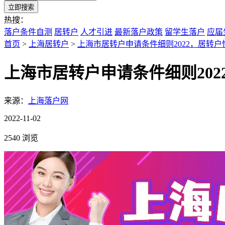
立即搜索
热搜：
落户条件自测
居转户
人才引进
最新落户政策
留学生落户
应届
首页
>
上海居转户
>
上海市居转户申请条件细则2022，居转
上海市居转户申请条件细则20
来源：
上海落户网
2022-11-02
2540 浏览