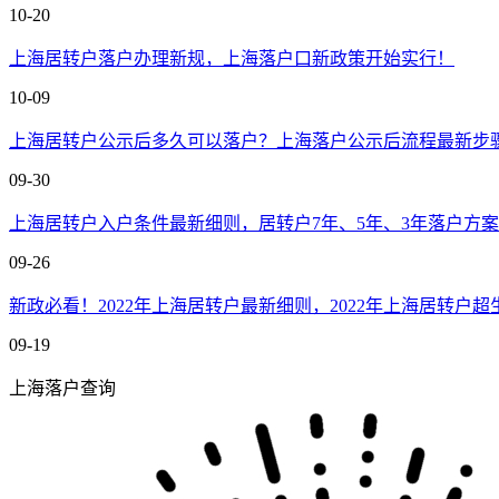
10-20
上海居转户落户办理新规，上海落户口新政策开始实行！
10-09
上海居转户公示后多久可以落户？上海落户公示后流程最新步
09-30
上海居转户入户条件最新细则，居转户7年、5年、3年落户方
09-26
新政必看！2022年上海居转户最新细则，2022年上海居转户超
09-19
上海落户查询