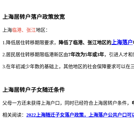
上海居转户落户政策放宽
上海
临港、张江
地区：
上海落户
1.降低居住转移期限要求，
降低了临港、张江地区的
2.居民居住转移期限临港新区由
7年改为5年或3年
，引进人才和
3.在年初减少年数的基础上，其他地区的社会保障要求可以在
上海居转户子女随迁条件
父母一方还未获得上海户口，同时已经符合上海居转户条件，
相关阅读：
2022上海随迁子女落户政策，上海落户公共户口可