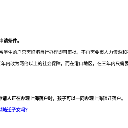
申请条件。
留学生落户只需临港自行办理即可审批，不再需要市人力资源和
三年内改为两倍以上的社会保障，而在港口地区，在三年内只需
申请人正在办理上海落户时，孩子可以一同办理
上海随迁落户。
以随迁子女吗？