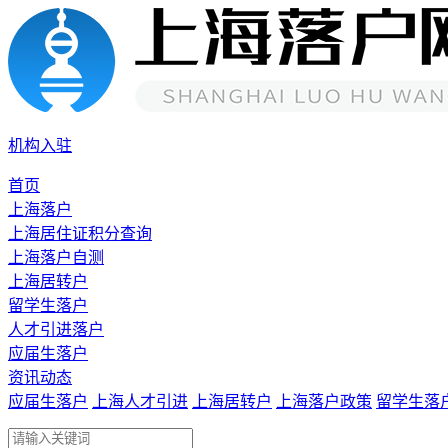
机构入驻
首页
上海落户
上海居住证积分查询
上海落户自测
上海居转户
留学生落户
人才引进落户
应届生落户
资讯动态
应届生落户
上海人才引进
上海居转户
上海落户政策
留学生落