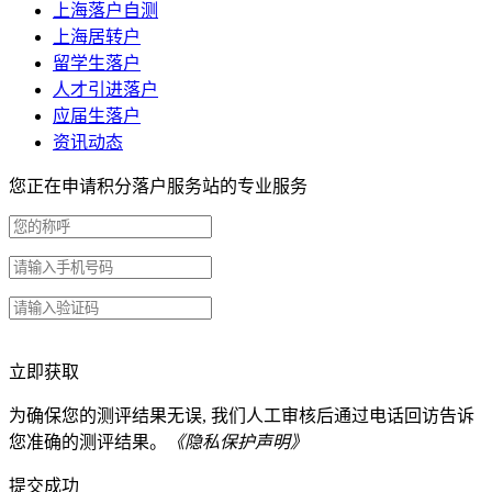
上海落户自测
上海居转户
留学生落户
人才引进落户
应届生落户
资讯动态
您正在申请积分落户服务站的专业服务
立即获取
为确保您的测评结果无误, 我们人工审核后通过电话回访告诉
您准确的测评结果。
《隐私保护声明》
提交成功