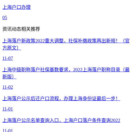
上海户口办理
05
资讯动态相关推荐
上海落户新政策2022重大调整，社保补缴政策再出新规！（官
方原文）
11-07
上海中级职称落户社保基数要求，2022上海落户职称目录（最
新版）
11-02
上海落户公示后迁户口流程，办理上海身份证最后一步！
11-01
上海落户公示名单查询入口，上海户口落户条件查询2022
11-01