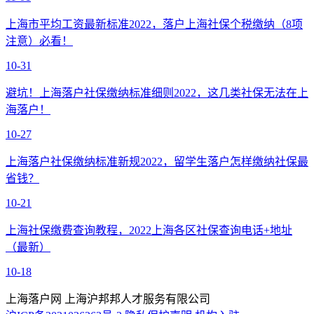
上海市平均工资最新标准2022，落户上海社保个税缴纳（8项
注意）必看！
10-31
避坑！上海落户社保缴纳标准细则2022，这几类社保无法在上
海落户！
10-27
上海落户社保缴纳标准新规2022，留学生落户怎样缴纳社保最
省钱？
10-21
上海社保缴费查询教程，2022上海各区社保查询电话+地址
（最新）
10-18
上海落户网 上海沪邦邦人才服务有限公司