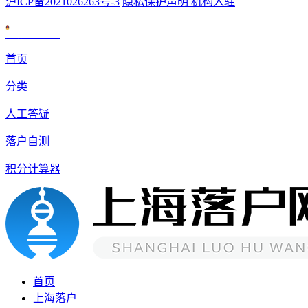
沪ICP备2021026263号-3
隐私保护声明
机构入驻
沪公网安备 31010602007926号
首页
分类
人工答疑
落户自测
积分计算器
首页
上海落户