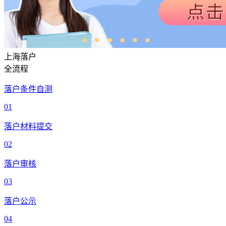
上海落户
全流程
落户条件自测
01
落户材料提交
02
落户审核
03
落户公示
04