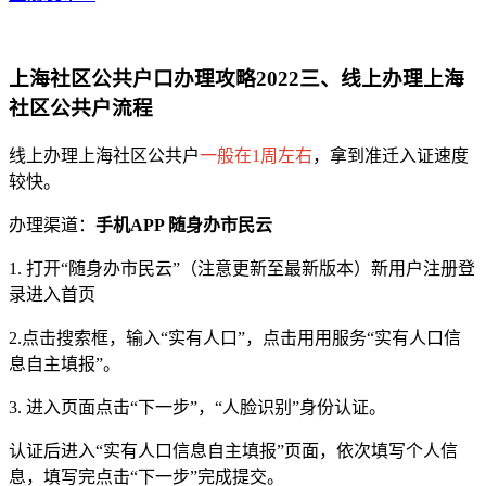
上海社区公共户口办理攻略2022三、线上办理上海
社区公共户流程
线上办理上海社区公共户
一般在1周左右
，拿到准迁入证速度
较快。
办理渠道：
手机APP 随身办市民云
1. 打开“随身办市民云”（注意更新至最新版本）新用户注册登
录进入首页
2.点击搜索框，输入“实有人口”，点击用用服务“实有人口信
息自主填报”。
3. 进入页面点击“下一步”，“人脸识别”身份认证。
认证后进入“实有人口信息自主填报”页面，依次填写个人信
息，填写完点击“下一步”完成提交。