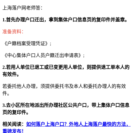
上海落户网老师答：
1.首先办理户口迁出，拿到集体户口信息页的复印件并盖章。
准备资料：
《户籍档案受理凭证》;
《中心集体户口人员户籍迁出申请表》;
2.若用人单位已退工或已变更用人单位，则提供退工单本人的
有效件。
若委托他人办理，须提供委托书及本人和委托办理人的有效
件。
3.去小区所在地派出所办理社区公共户口，带上集体户口信息
页的复印件。
相关阅读：
如何落户上海户口？外地人上海落户最快的方法，
重磅发布！