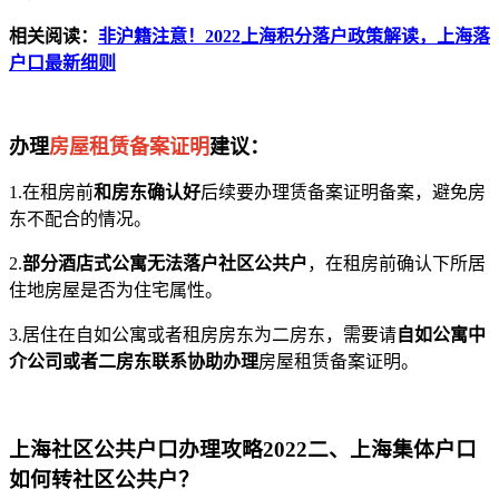
相关阅读：
非沪籍注意！2022上海积分落户政策解读，上海落
户口最新细则
办理
房屋租赁备案证明
建议：
1.在租房前
和房东确认好
后续要办理赁备案证明备案，避免房
东不配合的情况。
2.
部分酒店式公寓无法落户社区公共户
，在租房前确认下所居
住地房屋是否为住宅属性。
3.居住在自如公寓或者租房房东为二房东，需要请
自如公寓中
介公司或者二房东联系协助办理
房屋租赁备案证明。
上海社区公共户口办理攻略2022二、上海集体户口
如何转社区公共户？