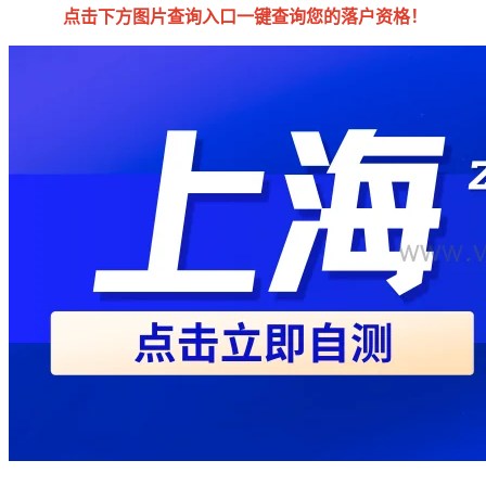
点击下方图片查询入口一键查询您的落户资格！