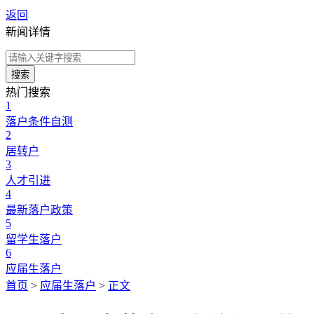
返回
新闻详情
搜索
热门搜索
1
落户条件自测
2
居转户
3
人才引进
4
最新落户政策
5
留学生落户
6
应届生落户
首页
>
应届生落户
>
正文