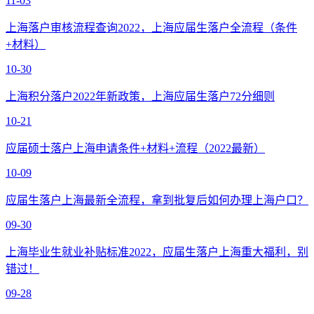
11-03
上海落户审核流程查询2022，上海应届生落户全流程（条件
+材料）
10-30
上海积分落户2022年新政策，上海应届生落户72分细则
10-21
应届硕士落户上海申请条件+材料+流程（2022最新）
10-09
应届生落户上海最新全流程，拿到批复后如何办理上海户口？
09-30
上海毕业生就业补贴标准2022，应届生落户上海重大福利，别
错过！
09-28