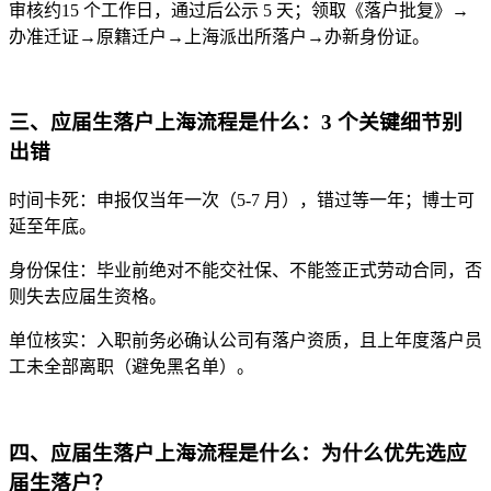
审核约15 个工作日，通过后公示 5 天；领取《落户批复》→
办准迁证→原籍迁户→上海派出所落户→办新身份证。
三、应届生落户上海流程是什么：3 个关键细节别
出错
时间卡死：申报仅当年一次（5-7 月），错过等一年；博士可
延至年底。
身份保住：毕业前绝对不能交社保、不能签正式劳动合同，否
则失去应届生资格。
单位核实：入职前务必确认公司有落户资质，且上年度落户员
工未全部离职（避免黑名单）。
四、应届生落户上海流程是什么：为什么优先选应
届生落户？