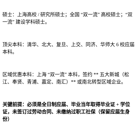
硕士：上海高校 / 研究所硕士；全国 “双一流” 高校硕士；“双
一流” 建设学科硕士。
顶尖本科：清华、北大、复旦、上交、同济、华师大 6 校应届
本科。
区域优惠本科：上海 “双一流” 本科，签约 ** 五大新城（松
江、奉贤、青浦、嘉定、南汇）** 或南北转型区域企业。
关键前提：必须是全日制应届、毕业当年取得毕业证 + 学位
证，未签订过劳动合同、未缴纳过职工社保（保留应届生身
份）