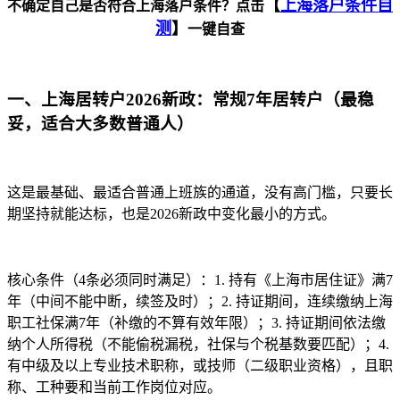
【
上海落户条件自
不确定自己是否符合上海落户条件？点击
测
】
一键自查
一、上海居转户2026新政：常规7年居转户（最稳
妥，适合大多数普通人）
这是最基础、最适合普通上班族的通道，没有高门槛，只要长
期坚持就能达标，也是2026新政中变化最小的方式。
核心条件（4条必须同时满足）：1. 持有《上海市居住证》满7
年（中间不能中断，续签及时）；2. 持证期间，连续缴纳上海
职工社保满7年（补缴的不算有效年限）；3. 持证期间依法缴
纳个人所得税（不能偷税漏税，社保与个税基数要匹配）；4.
有中级及以上专业技术职称，或技师（二级职业资格），且职
称、工种要和当前工作岗位对应。