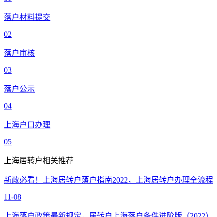
落户材料提交
02
落户审核
03
落户公示
04
上海户口办理
05
上海居转户相关推荐
新政必看！上海居转户落户指南2022，上海居转户办理全流程
11-08
上海落户政策最新规定，居转户上海落户条件进阶版（2022）