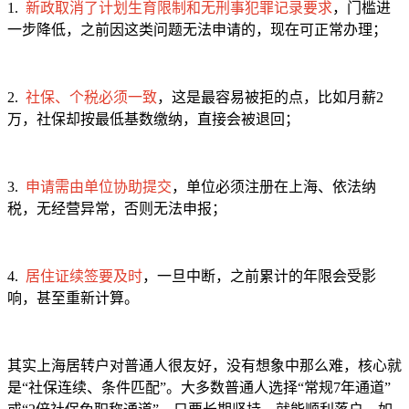
1.
新政取消了计划生育限制和无刑事犯罪记录要求
，门槛进
一步降低，之前因这类问题无法申请的，现在可正常办理；
2.
社保、个税必须一致
，这是最容易被拒的点，比如月薪2
万，社保却按最低基数缴纳，直接会被退回；
3.
申请需由单位协助提交
，单位必须注册在上海、依法纳
税，无经营异常，否则无法申报；
4.
居住证续签要及时
，一旦中断，之前累计的年限会受影
响，甚至重新计算。
其实上海居转户对普通人很友好，没有想象中那么难，核心就
是“社保连续、条件匹配”。大多数普通人选择“常规7年通道”