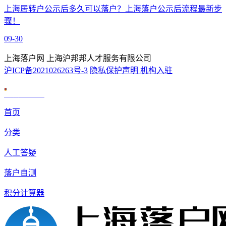
上海居转户公示后多久可以落户？上海落户公示后流程最新步
骤！
09-30
上海落户网 上海沪邦邦人才服务有限公司
沪ICP备2021026263号-3
隐私保护声明
机构入驻
沪公网安备 31010602007926号
首页
分类
人工答疑
落户自测
积分计算器