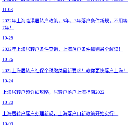
11-03
2022年上海临港居转户政策，5年、3年落户条件新规，不用等
7年！
10-28
2022年上海居转户条件查询，上海落户条件细则最全解读！
10-26
2022上海居转户社保个税缴纳最新要求！教你更快落户上海！
10-24
上海居转户超详细攻略，居转户落户上海指南2022
10-20
上海居转户落户办理新规，上海落户口新政策开始实行！
10-09