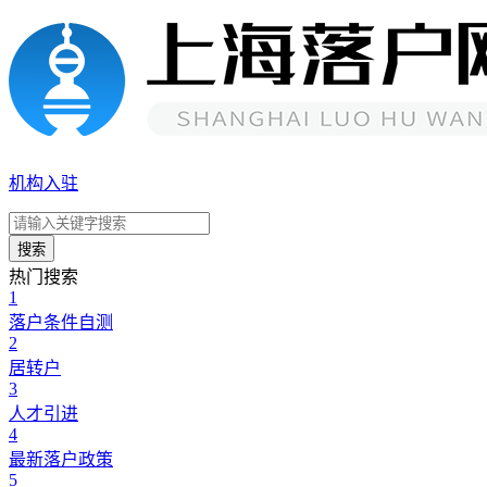
机构入驻
搜索
热门搜索
1
落户条件自测
2
居转户
3
人才引进
4
最新落户政策
5