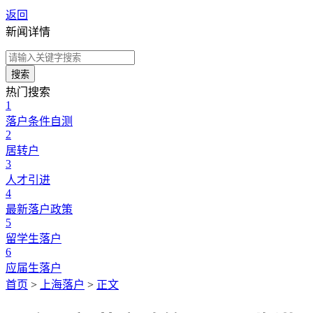
返回
新闻详情
搜索
热门搜索
1
落户条件自测
2
居转户
3
人才引进
4
最新落户政策
5
留学生落户
6
应届生落户
首页
>
上海落户
>
正文