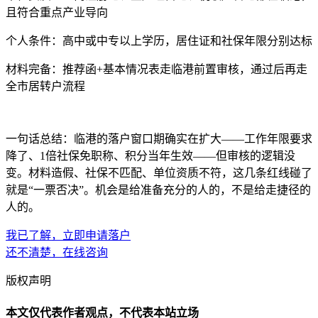
且符合重点产业导向
个人条件：高中或中专以上学历，居住证和社保年限分别达标
材料完备：推荐函+基本情况表走临港前置审核，通过后再走
全市居转户流程
一句话总结：临港的落户窗口期确实在扩大——工作年限要求
降了、1倍社保免职称、积分当年生效——但审核的逻辑没
变。材料造假、社保不匹配、单位资质不符，这几条红线碰了
就是“一票否决”。机会是给准备充分的人的，不是给走捷径的
人的。
我已了解，立即申请落户
还不清楚，在线咨询
版权声明
本文仅代表作者观点，不代表本站立场