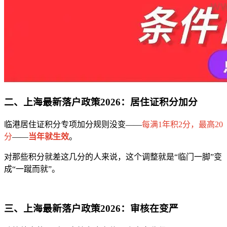
二、上海最新落户政策2026：居住证积分加分
临港居住证积分专项加分规则没变——
每满1年积2分，最高20
分
——
当年就生效
。
对那些积分就差这几分的人来说，这个调整就是“临门一脚”变
成“一蹴而就”。
三、上海最新落户政策2026：审核在变严