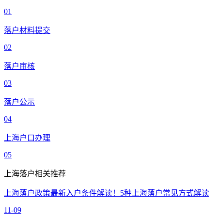
01
落户材料提交
02
落户审核
03
落户公示
04
上海户口办理
05
上海落户相关推荐
上海落户政策最新入户条件解读！5种上海落户常见方式解读
11-09