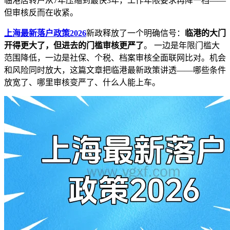
临港居转户从7年压缩到最快3年，工作年限要求再降一档——
但审核反而在收紧。
上海最新落户政策2026
新政释放了一个明确信号：
临港的大门
开得更大了，但进去的门槛审核更严了
。 一边是年限门槛大
范围降低，一边是社保、个税、档案审核全面联网比对。机会
和风险同时放大，这篇文章把临港最新政策讲透——哪些条件
放宽了、哪里审核变严了、什么人能上车。