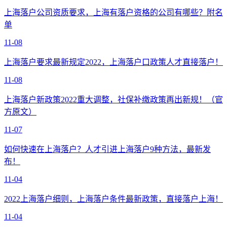
上海落户公司资质要求，上海有落户资格的公司有哪些？附名
单
11-08
上海落户要求最新规定2022，上海落户口政策人才直接落户！
11-08
上海落户新政策2022重大调整，社保补缴政策再出新规！（官
方原文）
11-07
如何快速在上海落户？人才引进上海落户9种方法，最新发
布！
11-04
2022上海落户细则，上海落户条件最新政策，直接落户上海！
11-04