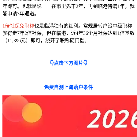
年即可。也就是说——在市里先干2年，再到临港待满1年，就
能申请3年通道。
1倍社保免职称
也是临港独有的红利。常规居转户没中级职称
就得走7年2倍社保，但在临港，近4年36个月社保达到1倍基数
（11,396元）即可，绕开了职称硬门槛。
👇点击下方图片👇
免费自测上海落户条件