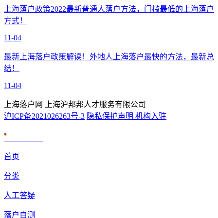
上海落户政策2022最新普通人落户方法，门槛最低的上海落户
方式！
11-04
最新上海落户政策解读！外地人上海落户最快的方法，最新总
结！
11-04
上海落户网 上海沪邦邦人才服务有限公司
沪ICP备2021026263号-3
隐私保护声明
机构入驻
沪公网安备 31010602007926号
首页
分类
人工答疑
落户自测