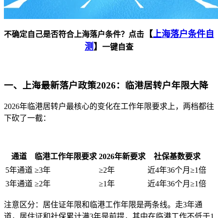
【
上海落户条件自
不确定自己是否符合上海落户条件？点击
测
】
一键自查
一、上海最新落户政策2026：临港居转户年限大降
2026年临港居转户最核心的变化在工作年限要求上，两档都往
下砍了一截：
通道
临港工作年限要求
2026年新要求
社保基数要求
5年通道
≥3年
≥2年
近4年36个月≥1倍
3年通道
≥2年
≥1年
近4年36个月≥1倍
注意区分：居住证年限和临港工作年限是两条线。走3年通
道，居住证和社保累计满3年是前提，其中在临港工作不低于1