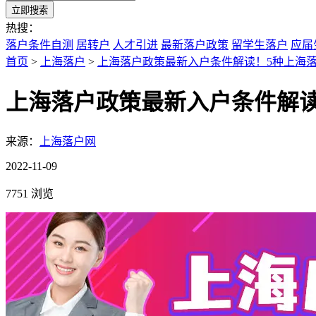
立即搜索
热搜：
落户条件自测
居转户
人才引进
最新落户政策
留学生落户
应届
首页
>
上海落户
>
上海落户政策最新入户条件解读！5种上海
上海落户政策最新入户条件解读
来源：
上海落户网
2022-11-09
7751 浏览