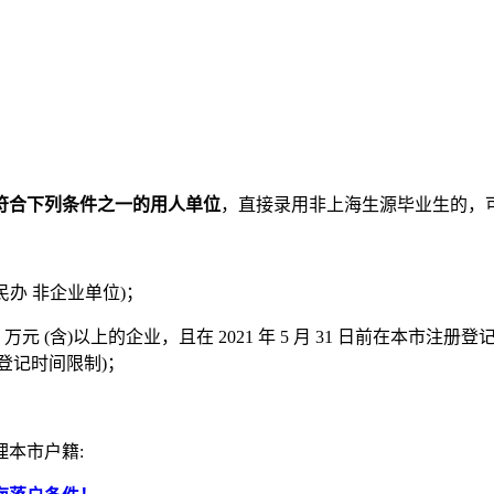
符合下列条件之一的用人单位
，直接录用非上海生源毕业生的，
办 非企业单位)；
万元 (含)以上的企业，且在 2021 年 5 月 31 日前在本市
登记时间限制)；
本市户籍: