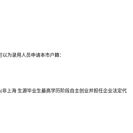
可以为录用人员申请本市户籍：
注册登记(非上海 生源毕业生最高学历阶段自主创业并担任企业法定代