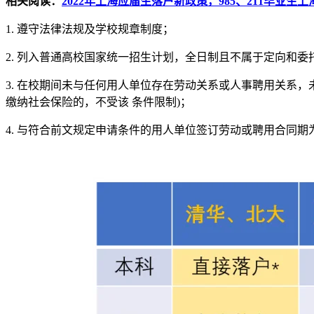
相关阅读：
2022年上海应届生落户新政策，985、211毕业生
1. 遵守法律法规及学校规章制度；
2. 列入普通高校国家统一招生计划，全日制且不属于定向和
3. 在校期间未与任何用人单位存在劳动关系或人事聘用关系
缴纳社会保险的，不受该 条件限制)；
4. 与符合前文规定申请条件的用人单位签订劳动或聘用合同