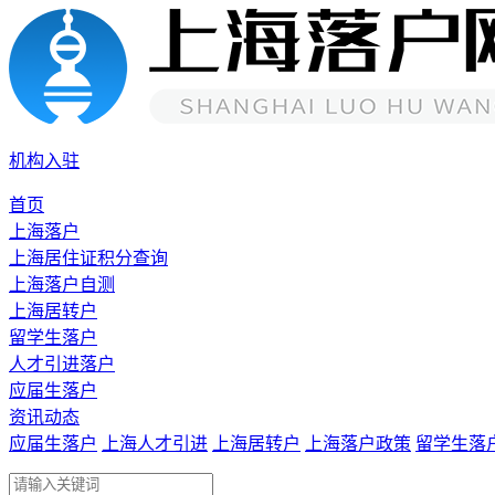
机构入驻
首页
上海落户
上海居住证积分查询
上海落户自测
上海居转户
留学生落户
人才引进落户
应届生落户
资讯动态
应届生落户
上海人才引进
上海居转户
上海落户政策
留学生落