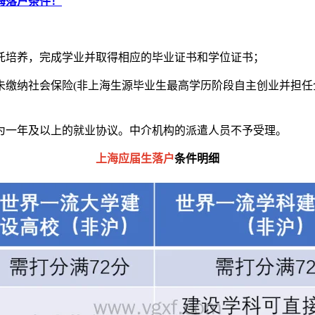
上海落户条件！
委托培养，完成学业并取得相应的毕业证书和学位证书；
，未缴纳社会保险(非上海生源毕业生最高学历阶段自主创业并担
期为一年及以上的就业协议。中介机构的派遣人员不予受理。
上海应届生落户
条件明细