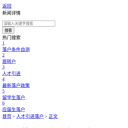
返回
新闻详情
搜索
热门搜索
1
落户条件自测
2
居转户
3
人才引进
4
最新落户政策
5
留学生落户
6
应届生落户
首页
>
人才引进落户
>
正文