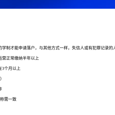
的学制才能申请落户，与其他方式一样，失信人或有犯罪记录的
常运营正常缴纳半年以上
在3个月以上
求）
作
名称需一致