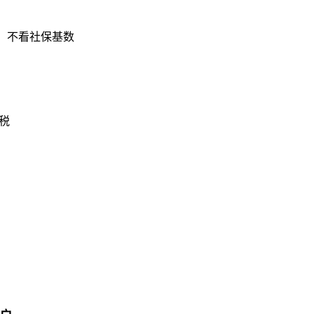
户，不看社保基数
税