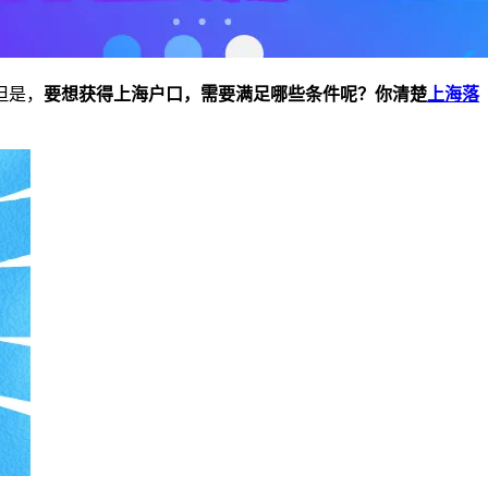
但是，
要想获得上海户口，需要满足哪些条件呢？你清楚
上海落
！