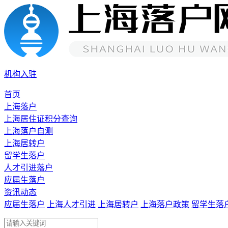
机构入驻
首页
上海落户
上海居住证积分查询
上海落户自测
上海居转户
留学生落户
人才引进落户
应届生落户
资讯动态
应届生落户
上海人才引进
上海居转户
上海落户政策
留学生落