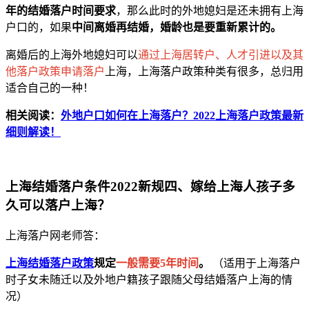
年的结婚落户时间要求
，那么此时的外地媳妇是还未拥有上海
户口的，如果
中间离婚再结婚，婚龄也是要重新累计的。
离婚后的上海外地媳妇可以
通过上海居转户、人才引进以及其
他落户政策申请落户
上海，上海落户政策种类有很多，总归用
适合自己的一种！
相关阅读：
外地户口如何在上海落户？2022上海落户政策最新
细则解读！
上海结婚落户条件2022新规四、嫁给上海人孩子多
久可以落户上海？
上海落户网老师答：
上海结婚落户政策
规定
一般需要5年时间
。
（适用于上海落户
时子女未随迁以及外地户籍孩子跟随父母结婚落户上海的情
况）