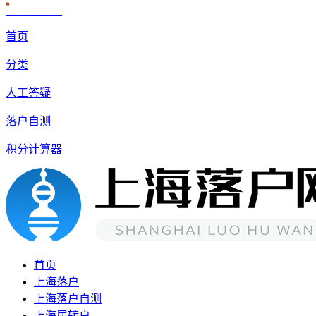
沪公网安备 31010602007926号
首页
分类
人工答疑
落户自测
积分计算器
首页
上海落户
上海落户自测
上海居转户