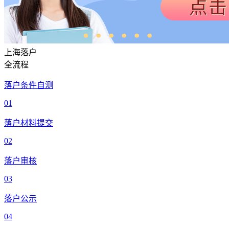
上海落户
全流程
落户条件自测
01
落户材料提交
02
落户审核
03
落户公示
04