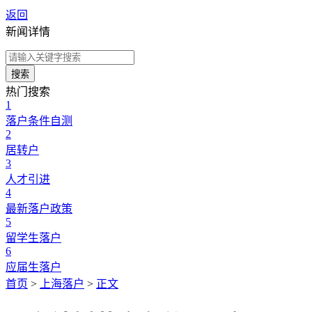
返回
新闻详情
搜索
热门搜索
1
落户条件自测
2
居转户
3
人才引进
4
最新落户政策
5
留学生落户
6
应届生落户
首页
>
上海落户
>
正文