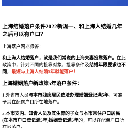
上海结婚落户条件2022新规一、和上海人结婚几年
之后可以有户口？
上海落户网老师答：
和上海人结婚落户，就是我们常说的上海夫妻投靠落户。
在此
政策中，针对不同的投靠对象，投靠条件及
结婚年限要求也不
同
，
最短与上海人结婚5年就能落户！
上海婚姻落户新政策5年落户条件：
1.外省市人员
与本市残疾居民依法办理婚姻登记满5年
，可准
予其在配偶户口所在地落户。
2.
本市支内、知青人员及其生育的子女与本市常住户口居民
(在本市户口登记满5年)婚姻登记满5年
的，可以在配偶户口所
在地落户。