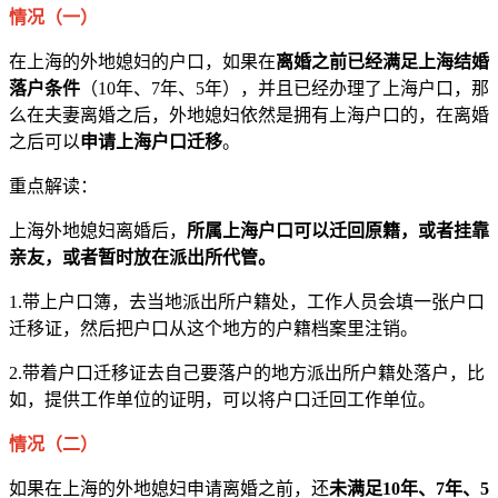
情况（一）
在上海的外地媳妇的户口，如果在
离婚之前已经满足上海结婚
落户条件
（10年、7年、5年），并且已经办理了上海户口，那
么在夫妻离婚之后，外地媳妇依然是拥有上海户口的，在离婚
之后可以
申请上海户口迁移
。
重点解读：
上海外地媳妇离婚后，
所属上海户口可以迁回原籍，或者挂靠
亲友，或者暂时放在派出所代管。
1.带上户口簿，去当地派出所户籍处，工作人员会填一张户口
迁移证，然后把户口从这个地方的户籍档案里注销。
2.带着户口迁移证去自己要落户的地方派出所户籍处落户，比
如，提供工作单位的证明，可以将户口迁回工作单位。
情况（二）
如果在上海的外地媳妇申请离婚之前，还
未满足10年、7年、5