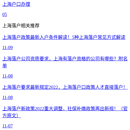
上海户口办理
05
上海落户相关推荐
上海落户政策最新入户条件解读！5种上海落户常见方式解读
11-09
上海落户公司资质要求，上海有落户资格的公司有哪些？附名
单
11-08
上海落户要求最新规定2022，上海落户口政策人才直接落户！
11-08
上海落户新政策2022重大调整，社保补缴政策再出新规！（官
方原文）
11-07