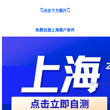
👇点击下方图片👇
免费自测上海落户条件