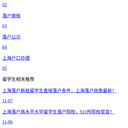
02
落户审核
03
落户公示
04
上海户口办理
05
留学生相关推荐
上海落户新政留学生直接落户条件，上海落户政策最新！
11-07
上海落户高水平大学留学生落户院校，921所院校官宣！
11-06