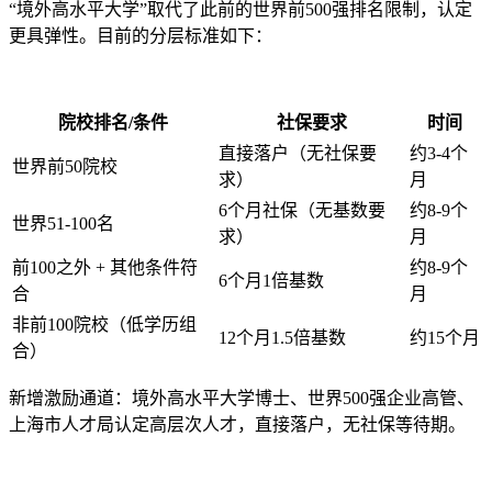
“境外高水平大学”取代了此前的世界前500强排名限制，认定
更具弹性。目前的分层标准如下：
院校排名/条件
社保要求
时间
直接落户（无社保要
约3-4个
世界前50院校
求）
月
6个月社保（无基数要
约8-9个
世界51-100名
求）
月
前100之外 + 其他条件符
约8-9个
6个月1倍基数
合
月
非前100院校（低学历组
12个月1.5倍基数
约15个月
合）
新增激励通道：境外高水平大学博士、世界500强企业高管、
上海市人才局认定高层次人才，直接落户，无社保等待期。