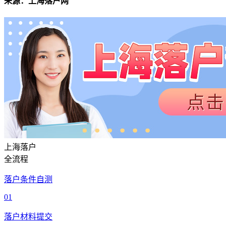
来源：上海落户网
上海落户
全流程
落户条件自测
01
落户材料提交