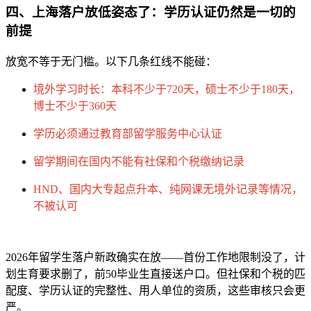
四、上海落户放低姿态了：学历认证仍然是一切的
前提
放宽不等于无门槛。以下几条红线不能碰：
境外学习时长：本科不少于720天，硕士不少于180天，
博士不少于360天
学历必须通过教育部留学服务中心认证
留学期间在国内不能有社保和个税缴纳记录
HND、国内大专起点升本、纯网课无境外记录等情况，
不被认可
2026年留学生落户新政确实在放——首份工作地限制没了，计
划生育要求删了，前50毕业生直接送户口。但社保和个税的匹
配度、学历认证的完整性、用人单位的资质，这些审核只会更
严。