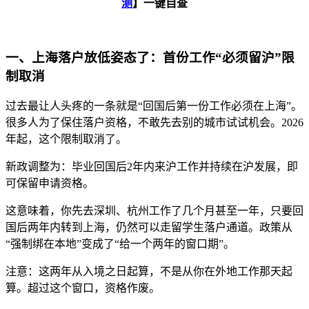
测
】一键自查
一、上海落户放低姿态了：首份工作“必须留沪”限
制取消
过去最让人头疼的一条就是“回国后第一份工作必须在上海”。
很多人为了保住落户资格，不敢先去别的城市试试机会。2026
年起，这个限制取消了。
新政调整为：毕业回国后2年内来沪工作并持续在沪发展，即
可保留申请资格。
这意味着，你先去深圳、杭州工作了几个月甚至一年，只要回
国后两年内转到上海，仍然可以走留学生落户通道。政策从
“强制绑在本地”变成了“给一个两年的窗口期”。
注意：这两年从入境之日起算，不是从你在外地工作那天起
算。超过这个窗口，资格作废。