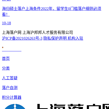
海归硕士落户上海条件2022年，留学生0门槛落户细则必须
看！
10-18
上海落户网 上海沪邦邦人才服务有限公司
沪ICP备2021026263号-3
隐私保护声明
机构入驻
沪公网安备 31010602007926号
首页
分类
人工答疑
落户自测
积分计算器