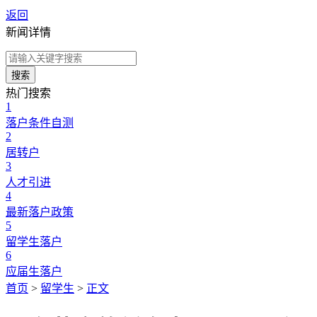
返回
新闻详情
搜索
热门搜索
1
落户条件自测
2
居转户
3
人才引进
4
最新落户政策
5
留学生落户
6
应届生落户
首页
>
留学生
>
正文