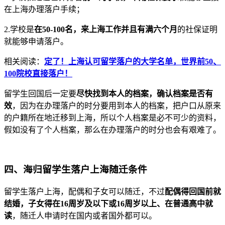
在上海办理落户手续；
2.学校是
在50-100名，来上海工作并且有满六个月
的社保证明
就能够申请落户。
相关阅读：
定了！上海认可留学落户的大学名单，世界前50、
100院校直接落户！
留学生回国后一定要
尽快找到本人的档案，确认档案是否有
效
，因为在办理落户的时分要用到本人的档案，把户口从原来
的户籍所在地迁移到上海，所以个人档案是必不可少的资料，
假如没有了个人档案，那么在办理落户的时分也会有艰难了。
四、海归留学生落户上海随迁条件
留学生落户上海，配偶和子女可以随迁，不过
配偶得回国前就
结婚，子女得在16周岁及以下或16周岁以上、在普通高中就
读
，随迁人申请时在国内或者国外都可以。