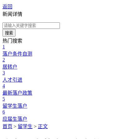
返回
新闻详情
搜索
热门搜索
1
落户条件自测
2
居转户
3
人才引进
4
最新落户政策
5
留学生落户
6
应届生落户
首页
>
留学生
>
正文