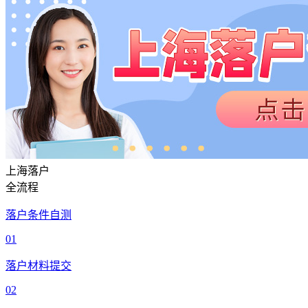
上海落户
全流程
落户条件自测
01
落户材料提交
02