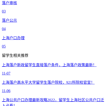
落户审核
03
落户公示
04
上海户口办理
05
留学生相关推荐
上海落户新政留学生直接落户条件，上海落户政策最新！
11-07
上海落户高水平大学留学生落户院校，921所院校官宣！
11-06
上海公共户口办理最新攻略2022，留学生上海社区公共户口迁
入必看！