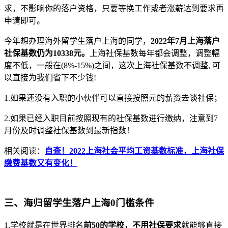
求，不影响你的落户资格，只要等换工作或者涨薪达到要求再
申请即可。
今年想办理海外留学生落户上海的同学，
2022年7月上海落户
社保基数仍为10338元。
上海社保基数每年都会调整，调整幅
度不低，一般在(8%-15%)之间，这次上海社保基数不调整, 可
以直接为我们省下不少钱!
1.如果还没有入职的小伙伴可以直接按照元的薪资去谈社保；
2.如果已经入职目前按照现有的社保基数进行缴纳，注意到7
月份及时调整社保基数到最新指数！
相关阅读：
自查！2022上海社会平均工资基数标准，上海社保
缴费基数又有变化！
三、海归留学生落户上海0门槛条件
1.学校就是在世界排名
前50的学校，不用社保要求
就能够直接