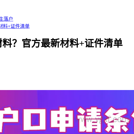
生落户
材料+证件清单
材料？官方最新材料+证件清单