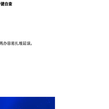
一键自查
后再办容易扎堆延误。