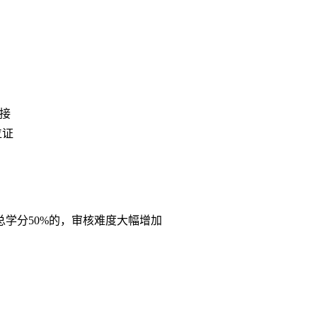
接
位证
学分50%的，审核难度大幅增加