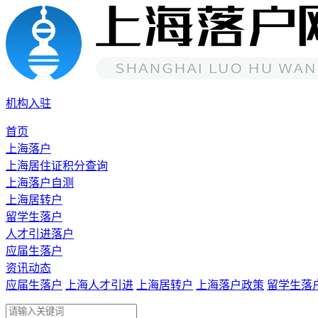
机构入驻
首页
上海落户
上海居住证积分查询
上海落户自测
上海居转户
留学生落户
人才引进落户
应届生落户
资讯动态
应届生落户
上海人才引进
上海居转户
上海落户政策
留学生落