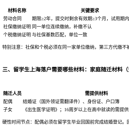
材料名称
关键要求
劳动合同
期限≥2年，提交时剩余有效期≥3个月，试用期
社保缴纳证明
同一单位连续缴纳，补缴不认
个税缴纳证明
与社保基数匹配，单位一致
特别注意：社保和个税必须在同一家单位缴纳，第三方代缴不
三、留学生上海落户需要哪些材料：家庭随迁材料（
随迁人员
需提供材料
配偶
结婚证（国外领证需翻译件）、身份证、户口簿
子女
《出生医学证明》；16周岁以上在高中就读的需提
硬性时间节点：配偶必须在留学生毕业回国前完成结婚登记。