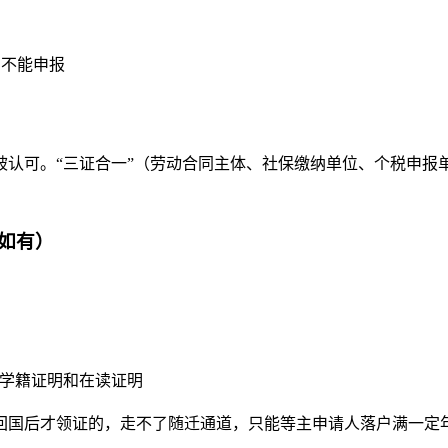
内不能申报
被认可。“三证合一”（劳动合同主体、社保缴纳单位、个税申报
如有）
供学籍证明和在读证明
回国后才领证的，走不了随迁通道，只能等主申请人落户满一定