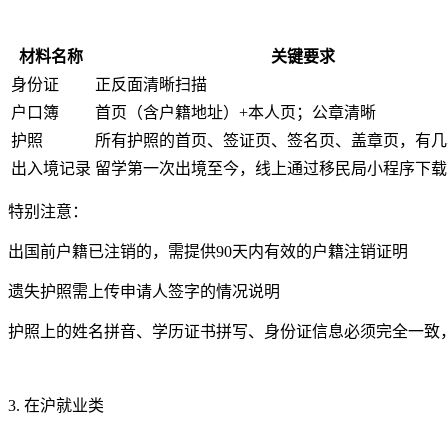
材料名称
关键要求
身份证
正反面清晰扫描
户口簿
首页（含户籍地址）+本人页；公章清晰
护照
所有护照的首页、签证页、签名页、盖章页，有几
出入境记录
留学第一次出境至今，线上通过移民局小程序下载
特别注意：
出国前户籍已注销的，需提供90天内有效的户籍注销证明
遗失护照需上传申请人签字的情况说明
护照上的姓名拼音、学历证书拼写、身份证信息必须完全一致
3. 在沪就业类