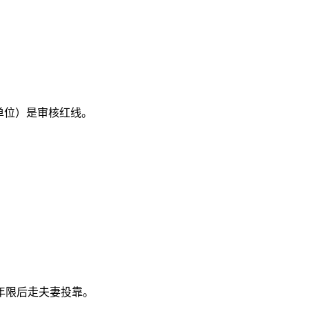
单位）是审核红线。
年限后走夫妻投靠。