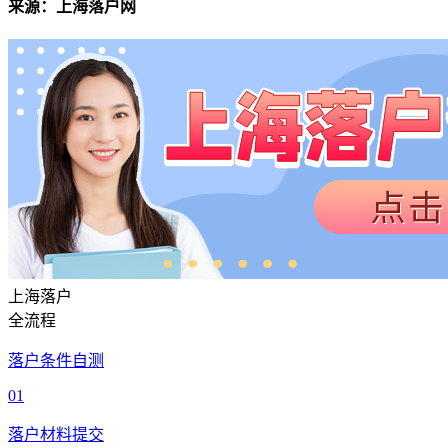
来源：上海落户网
上海落户
全流程
落户条件自测
01
落户材料提交