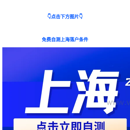
👇点击下方图片👇
免费自测上海落户条件