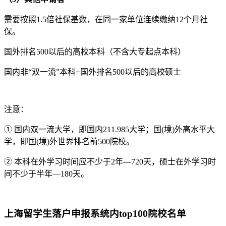
需要按照1.5倍社保基数，在同一家单位连续缴纳12个月社
保。
国外排名500以后的高校本科（不含大专起点本科）
国内非“双一流”本科+国外排名500以后的高校硕士
注意：
① 国内双一流大学，即国内211.985大学；国(境)外高水平大
学，即国(境)外世界排名前500院校。
② 本科在外学习时间应不少于2年—720天，硕士在外学习时
间不少于半年—180天。
上海留学生落户申报系统内top100院校名单