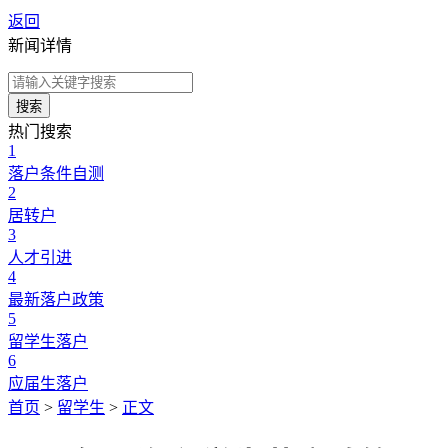
返回
新闻详情
搜索
热门搜索
1
落户条件自测
2
居转户
3
人才引进
4
最新落户政策
5
留学生落户
6
应届生落户
首页
>
留学生
>
正文