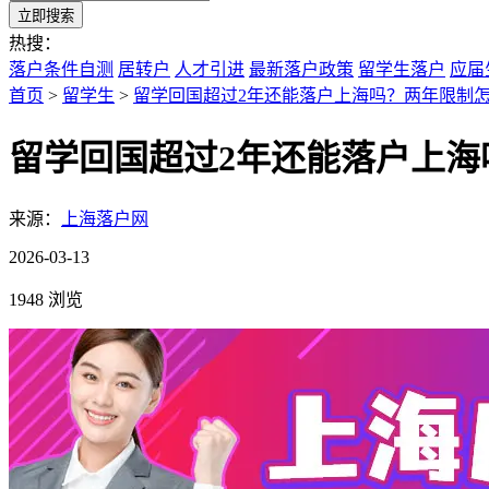
立即搜索
热搜：
落户条件自测
居转户
人才引进
最新落户政策
留学生落户
应届
首页
>
留学生
>
留学回国超过2年还能落户上海吗？两年限制
留学回国超过2年还能落户上海
来源：
上海落户网
2026-03-13
1948 浏览