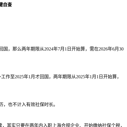
键自查
那么两年期限从2024年7月1日开始算，需在2026年6月30
至2025年1月才回国，两年期限从2025年1月1日开始算，
经历，也不计入有效社保时长。
续，其实只要在两年内入职上海合规企业、开始缴纳社保个税，