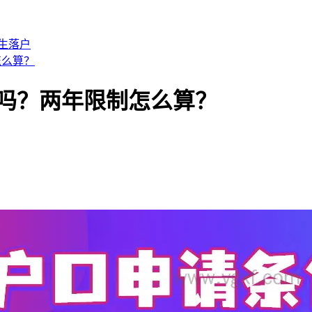
生落户
怎么算？
吗？两年限制怎么算？