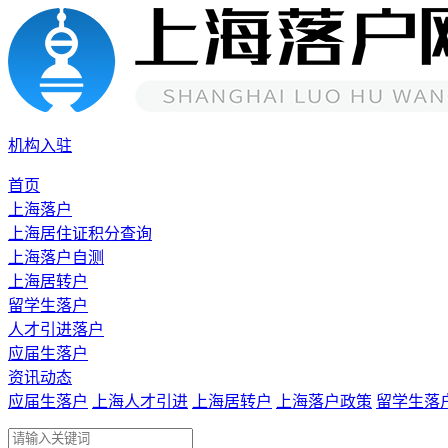
机构入驻
首页
上海落户
上海居住证积分查询
上海落户自测
上海居转户
留学生落户
人才引进落户
应届生落户
资讯动态
应届生落户
上海人才引进
上海居转户
上海落户政策
留学生落