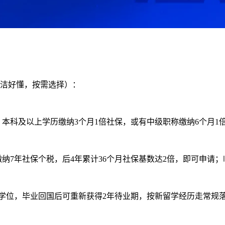
简洁好懂，按需选择）：
业，本科及以上学历缴纳3个月1倍社保，或有中级职称缴纳6个月
缴纳7年社保个税，后4年累计36个月社保基数达2倍，即可申请
外学位，毕业回国后可重新获得2年待业期，按新留学经历走常规