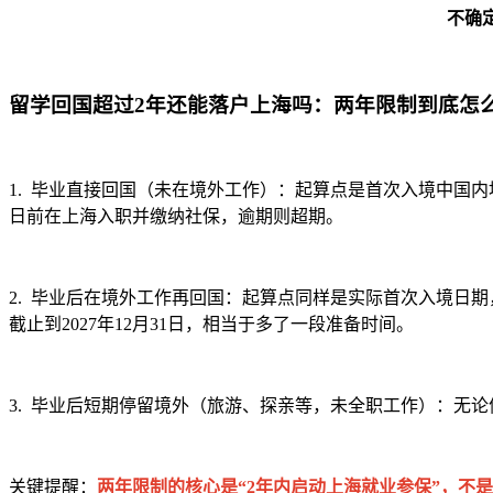
不确
留学回国超过2年还能落户上海吗：两年限制到底怎
1. 毕业直接回国（未在境外工作）：起算点是首次入境中国内地的
日前在上海入职并缴纳社保，逾期则超期。
2. 毕业后在境外工作再回国：起算点同样是实际首次入境日期，
截止到2027年12月31日，相当于多了一段准备时间。
3. 毕业后短期停留境外（旅游、探亲等，未全职工作）：无
关键提醒：
两年限制的核心是“2年内启动上海就业参保”，不是