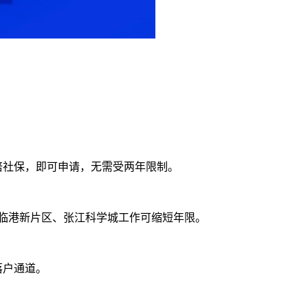
1倍社保，即可申请，无需受两年限制。
；临港新片区、张江科学城工作可缩短年限。
落户通道。