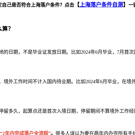
【
上海落户条件自测
】
定自己是否符合上海落户条件？点击
一
么算？
日期，不是毕业证发放日期。比如2024年6月毕业，7月首次回国，
境外工作时间不计入国内待业期。比如2024年6月毕业，在境外工作
论停留多久，起算点还是首次入境日期，停留期间不算境外工作
“2年内完成落户全流程”
。
很多人误以为要在两年内办完所有手