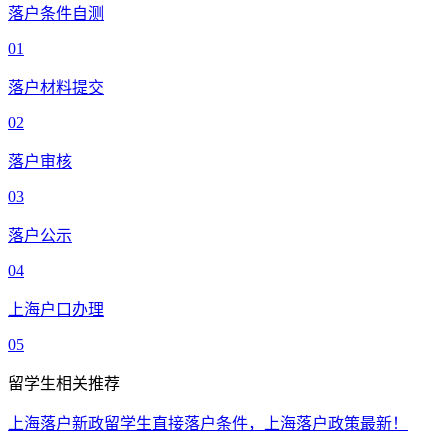
落户条件自测
01
落户材料提交
02
落户审核
03
落户公示
04
上海户口办理
05
留学生相关推荐
上海落户新政留学生直接落户条件，上海落户政策最新！