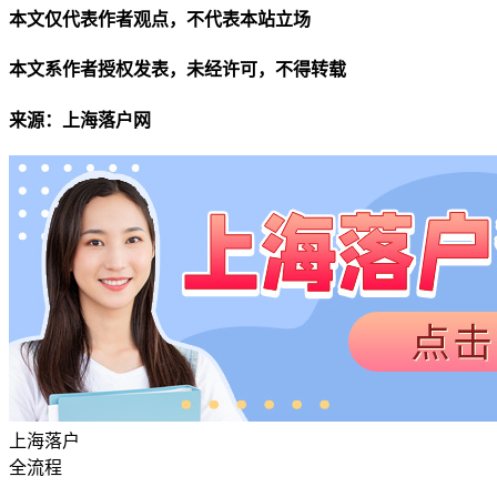
本文仅代表作者观点，不代表本站立场
本文系作者授权发表，未经许可，不得转载
来源：上海落户网
上海落户
全流程