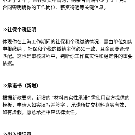
不少于 2 年 ，且在提交申请时，剩余合同期不少于 3 个月。
合同需明确你的工作岗位、薪资待遇等关键信息。
💠
社保个税证明
体现你在上海工作期间的社保和个税缴纳情况，需由单位如实
申报缴纳 ，社保和个税的缴纳主体必须一致，且金额要合理
匹配。这也是审核过程中，判断你工作真实性和稳定性的重要
依据。
💠
承诺书（新增）
根据新政要求，新增的 “材料真实性承诺” 需使用官方提供的
模板，申请人如实填写并签字 ，承诺所提交材料真实有效，
如有虚假，愿意承担相应法律责任。
💠
出入境记录