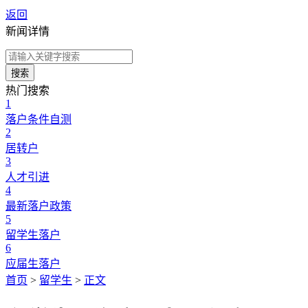
返回
新闻详情
搜索
热门搜索
1
落户条件自测
2
居转户
3
人才引进
4
最新落户政策
5
留学生落户
6
应届生落户
首页
>
留学生
>
正文