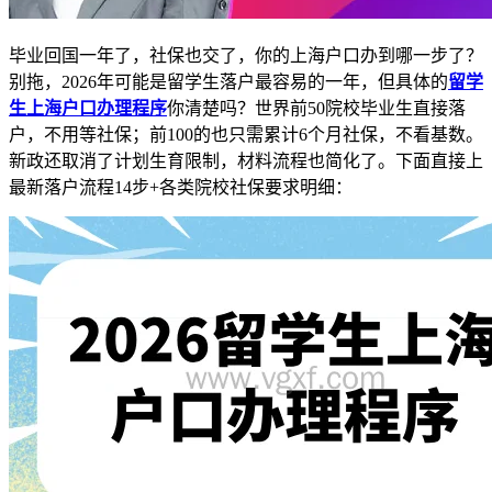
毕业回国一年了，社保也交了，你的上海户口办到哪一步了？
别拖，2026年可能是留学生落户最容易的一年，但具体的
留学
生上海户口办理程序
你清楚吗？世界前50院校毕业生直接落
户，不用等社保；前100的也只需累计6个月社保，不看基数。
新政还取消了计划生育限制，材料流程也简化了。下面直接上
最新落户流程14步+各类院校社保要求明细：