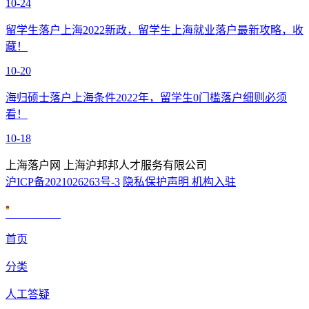
10-24
留学生落户上海2022新政，留学生上海就业落户最新攻略，收
藏！
10-20
海归硕士落户上海条件2022年，留学生0门槛落户细则必须
看！
10-18
上海落户网 上海沪邦邦人才服务有限公司
沪ICP备2021026263号-3
隐私保护声明
机构入驻
沪公网安备 31010602007926号
首页
分类
人工答疑