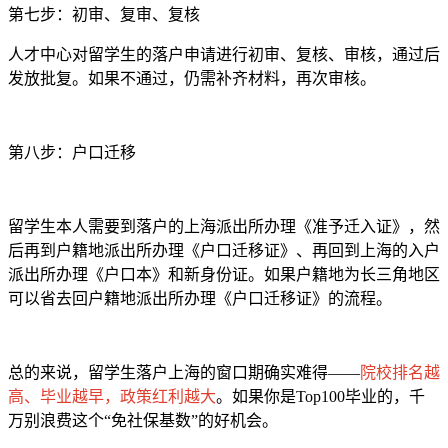
第七步：初审、复审、复核
人才中心对留学生的落户申请进行初审、复核、审核，通过后
发放批复。如果不通过，仍需补齐材料，再次审核。
第八步：户口迁移
留学生本人需要到落户的上海派出所办理《准予迁入证》，然
后再到户籍地派出所办理《户口迁移证》、再回到上海的入户
派出所办理《户口本》和新身份证。如果户籍地为长三角地区
可以省去回户籍地派出所办理《户口迁移证》的流程。
总的来说，留学生落户上海的窗口期确实难得——
院校排名越
高、毕业越早，政策红利越大
。如果你是Top100毕业的，千
万别浪费这个“免社保基数”的好机会。