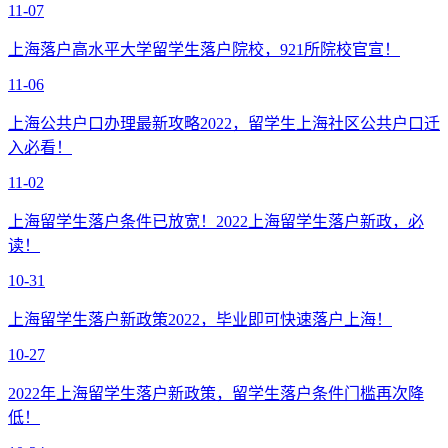
11-07
上海落户高水平大学留学生落户院校，921所院校官宣！
11-06
上海公共户口办理最新攻略2022，留学生上海社区公共户口迁
入必看！
11-02
上海留学生落户条件已放宽！2022上海留学生落户新政，必
读！
10-31
上海留学生落户新政策2022，毕业即可快速落户上海！
10-27
2022年上海留学生落户新政策，留学生落户条件门槛再次降
低！