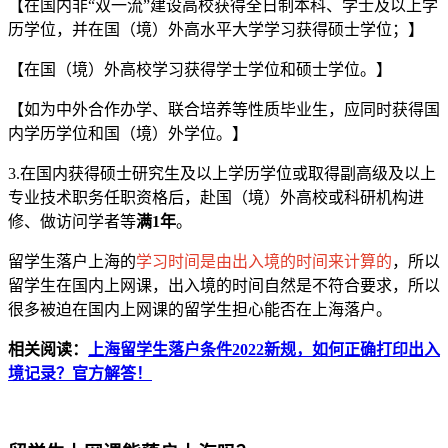
【在国内非“双一流”建设高校获得全日制本科、学士及以上学
历学位，并在国（境）外高水平大学学习获得硕士学位；】
【在国（境）外高校学习获得学士学位和硕士学位。】
【如为中外合作办学、联合培养等性质毕业生，应同时获得国
内学历学位和国（境）外学位。】
3.在国内获得硕士研究生及以上学历学位或取得副高级及以上
专业技术职务任职资格后，赴国（境）外高校或科研机构进
修、做访问学者等
满1年
。
留学生落户上海的
学习时间是由出入境的时间来计算的
，所以
留学生在国内上网课，出入境的时间自然是不符合要求，所以
很多被迫在国内上网课的留学生担心能否在上海落户。
相关阅读：
上海留学生落户条件2022新规，如何正确打印出入
境记录？官方解答！