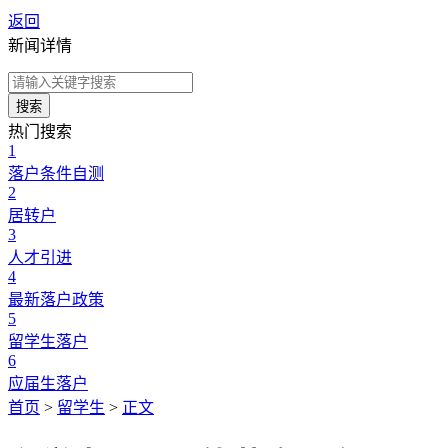
返回
新闻详情
搜索
热门搜索
1
落户条件自测
2
居转户
3
人才引进
4
最新落户政策
5
留学生落户
6
应届生落户
首页
>
留学生
>
正文