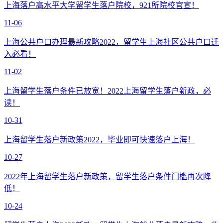
上海落户高水平大学留学生落户院校，921所院校官宣！
11-06
上海公共户口办理最新攻略2022，留学生上海社区公共户口迁
入必看！
11-02
上海留学生落户条件已放宽！2022上海留学生落户新政，必
读！
10-31
上海留学生落户新政策2022，毕业即可快速落户上海！
10-27
2022年上海留学生落户新政策，留学生落户条件门槛再次降
低！
10-24