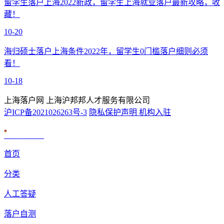
留学生落户上海2022新政，留学生上海就业落户最新攻略，收
藏！
10-20
海归硕士落户上海条件2022年，留学生0门槛落户细则必须
看！
10-18
上海落户网 上海沪邦邦人才服务有限公司
沪ICP备2021026263号-3
隐私保护声明
机构入驻
沪公网安备 31010602007926号
首页
分类
人工答疑
落户自测