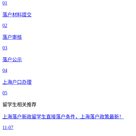
01
落户材料提交
02
落户审核
03
落户公示
04
上海户口办理
05
留学生相关推荐
上海落户新政留学生直接落户条件，上海落户政策最新！
11-07