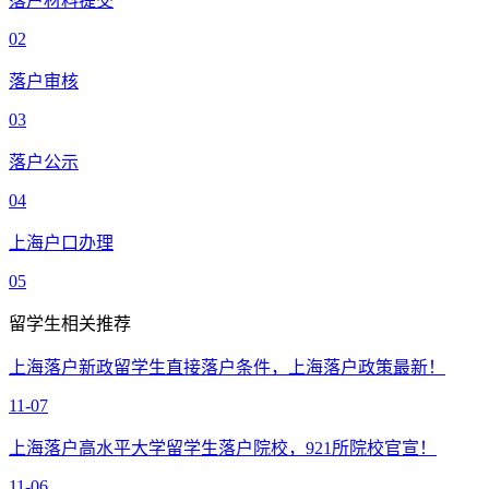
落户材料提交
02
落户审核
03
落户公示
04
上海户口办理
05
留学生相关推荐
上海落户新政留学生直接落户条件，上海落户政策最新！
11-07
上海落户高水平大学留学生落户院校，921所院校官宣！
11-06