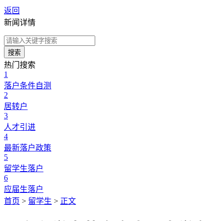
返回
新闻详情
搜索
热门搜索
1
落户条件自测
2
居转户
3
人才引进
4
最新落户政策
5
留学生落户
6
应届生落户
首页
>
留学生
>
正文