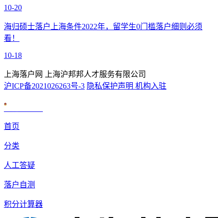
10-20
海归硕士落户上海条件2022年，留学生0门槛落户细则必须
看！
10-18
上海落户网 上海沪邦邦人才服务有限公司
沪ICP备2021026263号-3
隐私保护声明
机构入驻
沪公网安备 31010602007926号
首页
分类
人工答疑
落户自测
积分计算器