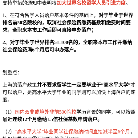
支持举措的通知中表明将
加大世界名校留学人员引进力度
。
1、在符合留学人员落户基本条件的基础上，
对于毕业于世界
排名前50名院校的，取消社会保险费缴费基数和缴费时间要
求，全职来本市工作后即可直接申办落户；
2、对于毕业于世界排名51-100名的，全职来本市工作并缴纳
社会保险费满6个月后可申办落户。
划重点：
上海的落户政策
并不要求留学生一定要毕业于“高水平大学”
才
可以落户，是高水平大学毕业的同学则可以加快上海落户的速
度。
（1）
国内双非或境外非前500院校
学历背景的同学，可以按照
最近
连续12个月缴纳1.5倍社保基数申请落户。
（2）
“高水平大学”毕业同学社保缴纳时间直接减半至6个月
，