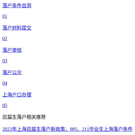
落户条件自测
01
落户材料提交
02
落户审核
03
落户公示
04
上海户口办理
05
应届生落户相关推荐
2023年上海应届生落户新政策，985、211毕业生上海落户条件