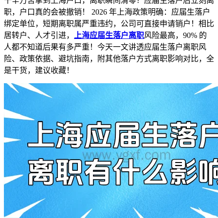
千辛万苦拿到上海户口，离职瞬间清零？应届生落户后立刻离
职，户口真的会被撤销！ 2026 年上海政策明确：应届生落户
绑定单位，短期离职属严重违约，公司可直接申请销户！相比
居转户、人才引进，
上海应届生落户离职
风险最高，90% 的
人都不知道后果有多严重！今天一文讲透应届生落户离职风
险、政策依据、避坑指南，附其他落户方式离职影响对比，全
是干货，建议收藏！