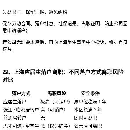
3. 离职时：保留证据，避免纠纷
保存劳动合同、落户批复、社保记录、离职证明，防止公司恶
意申请销户；
若公司无理要求赔偿，可向上海学生事务中心投诉，维护自身
权益。
四、上海应届生落户离职：不同落户方式离职风险
对比
落户方式
离职风险
安全条件
应届生落户
极高（可销户）
原单位稳满 1 年
张江 / 临港居转户
高（可销户）
本区稳满 2 年
普通居转户
无
随时可离职
人才引进 / 留学生
低（仅违约金）
公示后可离职