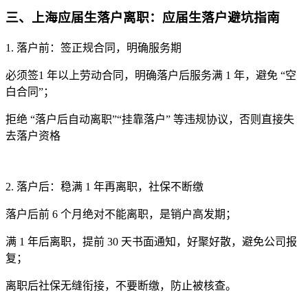
三、上海应届生落户离职：应届生落户避坑指南
1. 落户前：签正规合同，明确服务期
必须签1 年以上劳动合同，明确落户后服务满 1 年，避免 “空
白合同”；
拒绝 “落户后自动离职”“挂靠落户” 等违规协议，否则直接失
去落户资格
2. 落户后：稳满 1 年再离职，社保不断缴
落户后前 6 个月绝对不能离职，是销户高发期；
满 1 年后离职，提前 30 天书面通知，好聚好散，避免公司报
复；
离职后社保无缝衔接，不要断缴，防止被核查。