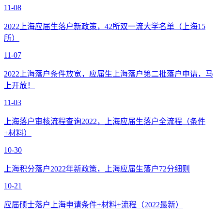
11-08
2022上海应届生落户新政策，42所双一流大学名单（上海15
所）
11-07
2022上海落户条件放宽，应届生上海落户第二批落户申请，马
上开放！
11-03
上海落户审核流程查询2022，上海应届生落户全流程（条件
+材料）
10-30
上海积分落户2022年新政策，上海应届生落户72分细则
10-21
应届硕士落户上海申请条件+材料+流程（2022最新）