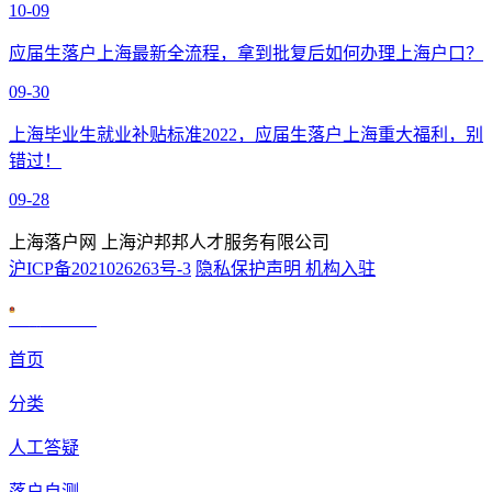
10-09
应届生落户上海最新全流程，拿到批复后如何办理上海户口？
09-30
上海毕业生就业补贴标准2022，应届生落户上海重大福利，别
错过！
09-28
上海落户网 上海沪邦邦人才服务有限公司
沪ICP备2021026263号-3
隐私保护声明
机构入驻
沪公网安备 31010602007926号
首页
分类
人工答疑
落户自测