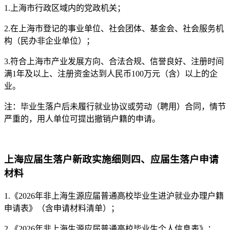
1.上海市行政区域内的党政机关；
2.在
上海
市登记的事业单位、社会团体、基金会、社会服务机
构（民办非企业单位）；
3.符合
上海
市产业发展方向、合法合规、信誉良好、注册时间
满1年及以上、注册资金达到人民币100万元（含）以上的企
业。
注：毕业生落户后未履行就业协议或劳动（聘用）合同，情节
严重的，用人单位可提出撤销户籍的申请。
上海应届生落户新政实施细则四、应届生落户申请
材料
1.《2026年非上海生源应届普通高校毕业生进沪就业办理户籍
申请表》（含申请材料清单）；
2.《2026年非上海生源应届普通高校毕业生个人信息表》；