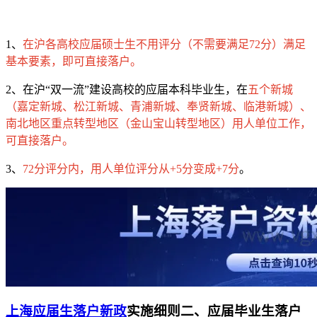
1、
在沪各高校应届硕士生不用评分（不需要满足72分）满足
基本要素，即可直接落户。
2、在沪“双一流”建设高校的应届本科毕业生，在
五个新城
（嘉定新城、松江新城、青浦新城、奉贤新城、临港新城）、
南北地区重点转型地区（金山宝山转型地区）用人单位工作，
可直接落户。
3、
72分评分内，用人单位评分从+5分变成+7分
。
上海应届生落户新政
实施细则二、应届毕业生落户