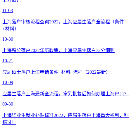
上开放！
11-03
上海落户审核流程查询2022，上海应届生落户全流程（条件
+材料）
10-30
上海积分落户2022年新政策，上海应届生落户72分细则
10-21
应届硕士落户上海申请条件+材料+流程（2022最新）
10-09
应届生落户上海最新全流程，拿到批复后如何办理上海户口？
09-30
上海毕业生就业补贴标准2022，应届生落户上海重大福利，别
错过！