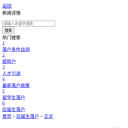
返回
新闻详情
搜索
热门搜索
1
落户条件自测
2
居转户
3
人才引进
4
最新落户政策
5
留学生落户
6
应届生落户
首页
>
应届生落户
>
正文