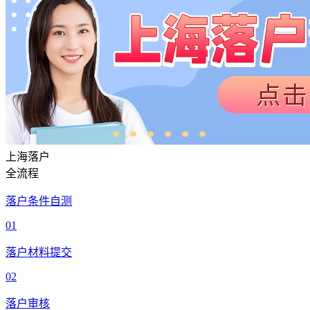
上海落户
全流程
落户条件自测
01
落户材料提交
02
落户审核