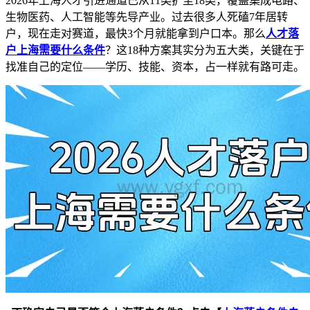
2026年上海人才引进通道已从11类扩至18类，覆盖集成电路、
生物医药、人工智能等先导产业。过去很多人死磕7年居转
户，现在走对赛道，最快3个月就能拿到户口本。那么
人才落
户上海需要什么条件
？这18种方案其实分为五大类，关键在于
找准自己的定位——学历、技能、资本，占一样就有路可走。