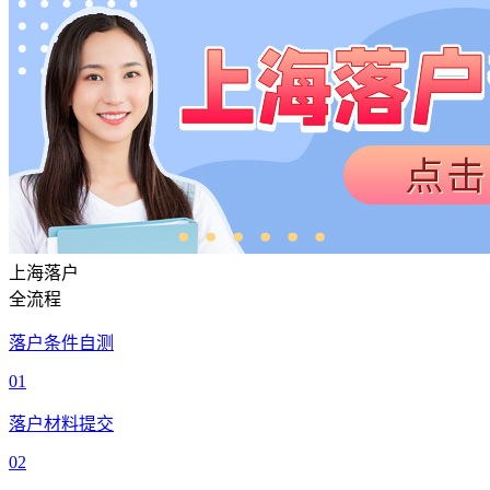
上海落户
全流程
落户条件自测
01
落户材料提交
02