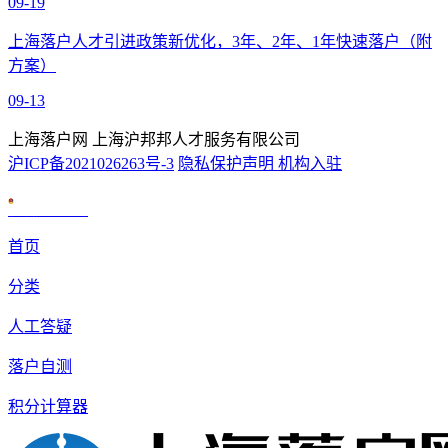
09-19
上海落户人才引进政策新优化，3年、2年、1年快速落户（附
方案）
09-13
上海落户网 上海沪邦邦人才服务有限公司
沪ICP备2021026263号-3
隐私保护声明
机构入驻
沪公网安备 31010602007926号
首页
分类
人工答疑
落户自测
积分计算器