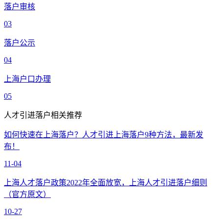
落户审核
03
落户公示
04
上海户口办理
05
人才引进落户相关推荐
如何快速在上海落户？人才引进上海落户9种方法，最新发
布！
11-04
上海人才落户政策2022年全面放宽，上海人才引进落户细则
（官方原文）
10-27