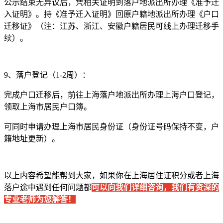
公示结束无异议后，凭相关证明到落户地派出所办理《准予迁
入证明》。持《准予迁入证明》回原户籍地派出所办理《户口
迁移证》（注：江苏、浙江、安徽户籍居民可线上办理迁移手
续）。
9、落户登记（1-2周）：
完成户口迁移后，前往上海落户地派出所办理上海户口登记，
领取上海市居民户口簿。
可同时申请办理上海市居民身份证（身份证号码保持不变，户
籍地址更新）。
以上内容希望能帮到大家，如果你在上海居住证积分或者上海
落户途中遇到任何问题都
可以向我们详细咨询，我们有资深的
专业老师为您解答！