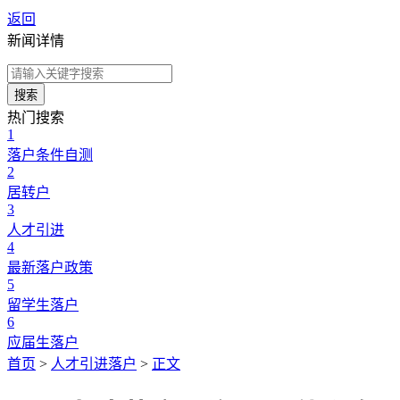
返回
新闻详情
搜索
热门搜索
1
落户条件自测
2
居转户
3
人才引进
4
最新落户政策
5
留学生落户
6
应届生落户
首页
>
人才引进落户
>
正文