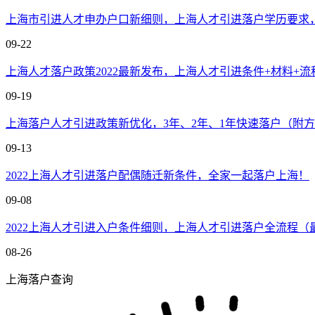
上海市引进人才申办户口新细则，上海人才引进落户学历要求
09-22
上海人才落户政策2022最新发布，上海人才引进条件+材料+流
09-19
上海落户人才引进政策新优化，3年、2年、1年快速落户（附
09-13
2022上海人才引进落户配偶随迁新条件，全家一起落户上海！
09-08
2022上海人才引进入户条件细则，上海人才引进落户全流程（
08-26
上海落户查询