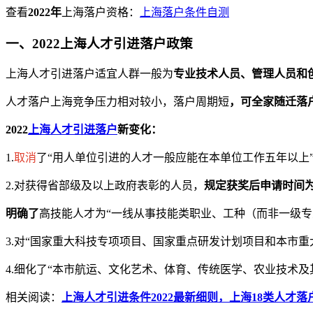
查看
2022年
上海落户资格：
上海落户条件自测
一、2022上海人才引进落户政策
上海人才引进落户适宜人群一般为
专业技术人员、管理人员和
人才落户上海竞争压力相对较小，落户周期短
，可全家随迁落
2022
上海人才引进落户
新变化：
1.
取消
了“用人单位引进的人才一般应能在本单位工作五年以上
2.对获得省部级及以上政府表彰的人员，
规定获奖后申请时间为
明确了
高技能人才为“一线从事技能类职业、工种（而非一级
3.对“国家重大科技专项项目、国家重点研发计划项目和本市重
4.细化了“本市航运、文化艺术、体育、传统医学、农业技术
相关阅读：
上海人才引进条件2022最新细则，上海18类人才落