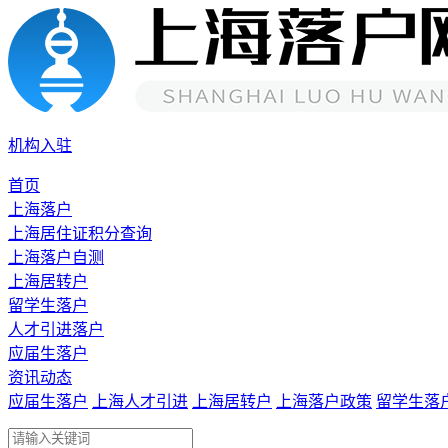
机构入驻
首页
上海落户
上海居住证积分查询
上海落户自测
上海居转户
留学生落户
人才引进落户
应届生落户
资讯动态
应届生落户
上海人才引进
上海居转户
上海落户政策
留学生落