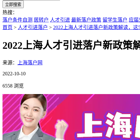
立即搜索
热搜：
落户条件自测
居转户
人才引进
最新落户政策
留学生落户
应届
首页
>
人才引进落户
>
2022上海人才引进落户新政策解读，这
2022上海人才引进落户新政策
来源：
上海落户网
2022-10-10
6558 浏览