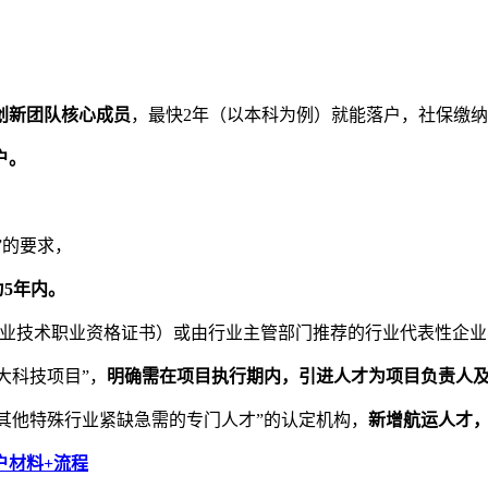
创新团队核心成员
，最快2年（以本科为例）就能落户，社保缴
户。
”的要求，
5年内。
专业技术职业资格证书）或由行业主管部门推荐的行业代表性企业
大科技项目”，
明确需在项目执行期内，引进人才为项目负责人
及其他特殊行业紧缺急需的专门人才”的认定机构，
新增航运人才
户材料+流程