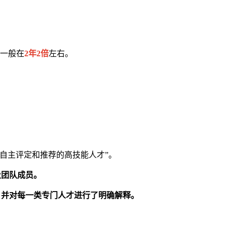
纳一般在
2年2倍
左右。
自主评定和推荐的高技能人才”。
及团队成员。
，并对每一类专门人才进行了明确解释。