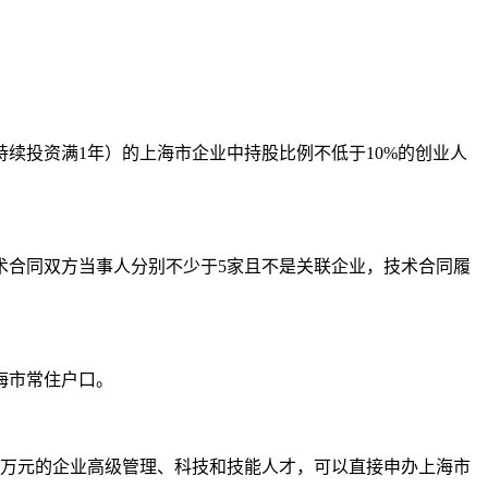
持续投资满1年）的上海市企业中持股比例不低于10%的创业人
技术合同双方当事人分别不少于5家且不是关联企业，技术合同履
海市常住户口。
00万元的企业高级管理、科技和技能人才，可以直接申办上海市