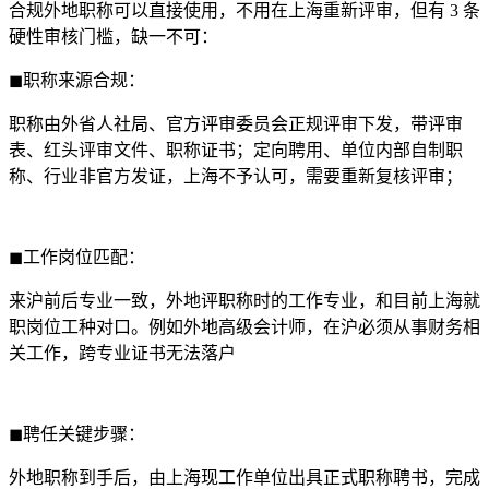
合规外地职称可以直接使用，不用在上海重新评审，但有 3 条
硬性审核门槛，缺一不可：
◼职称来源合规：
职称由外省人社局、官方评审委员会正规评审下发，带评审
表、红头评审文件、职称证书；定向聘用、单位内部自制职
称、行业非官方发证，上海不予认可，需要重新复核评审；
◼工作岗位匹配：
来沪前后专业一致，外地评职称时的工作专业，和目前上海就
职岗位工种对口。例如外地高级会计师，在沪必须从事财务相
关工作，跨专业证书无法落户
◼聘任关键步骤：
外地职称到手后，由上海现工作单位出具正式职称聘书，完成