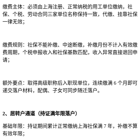
缴费主体：必须由上海注册、正常纳税的用工单位缴纳，社
保、个税、劳动合同三家单位名称保持一致，代缴、挂靠社保
一律无效；
缴费规则：社保不能补缴、中途断缴，补缴月份不计入有效缴
费周期，个税申报收入和社保基数匹配，收入异常直接退回申
请；
额外要点：取得高级职称后入职现单位，连续缴满 6 个月即可
递交落户材料，配偶、子女可同步随迁落户。
2、居转户通道（持证满年限落户）
基础年限：持证期间累计正常缴纳上海社保满 7 年，补缴不算
有效年限；