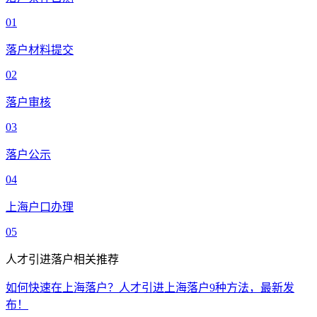
01
落户材料提交
02
落户审核
03
落户公示
04
上海户口办理
05
人才引进落户相关推荐
如何快速在上海落户？人才引进上海落户9种方法，最新发
布！