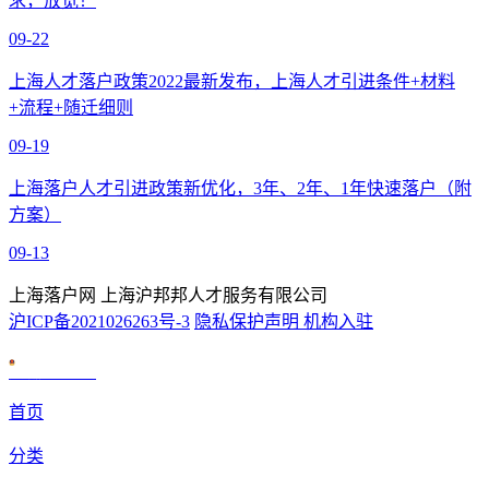
求，放宽！
09-22
上海人才落户政策2022最新发布，上海人才引进条件+材料
+流程+随迁细则
09-19
上海落户人才引进政策新优化，3年、2年、1年快速落户（附
方案）
09-13
上海落户网 上海沪邦邦人才服务有限公司
沪ICP备2021026263号-3
隐私保护声明
机构入驻
沪公网安备 31010602007926号
首页
分类