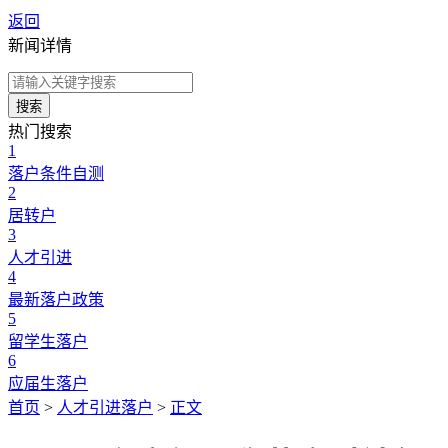
返回
新闻详情
搜索
热门搜索
1
落户条件自测
2
居转户
3
人才引进
4
最新落户政策
5
留学生落户
6
应届生落户
首页
>
人才引进落户
>
正文