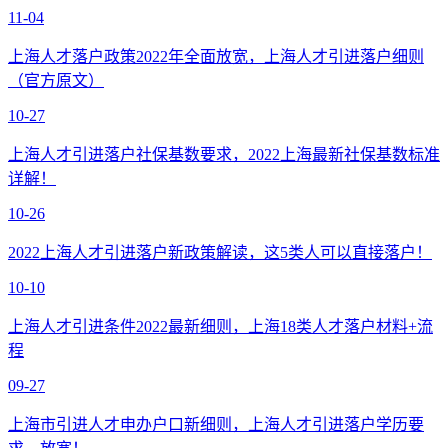
11-04
上海人才落户政策2022年全面放宽，上海人才引进落户细则
（官方原文）
10-27
上海人才引进落户社保基数要求，2022上海最新社保基数标准
详解！
10-26
2022上海人才引进落户新政策解读，这5类人可以直接落户！
10-10
上海人才引进条件2022最新细则，上海18类人才落户材料+流
程
09-27
上海市引进人才申办户口新细则，上海人才引进落户学历要