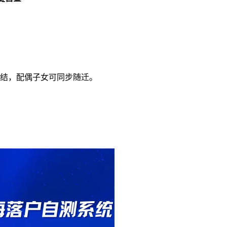
办结，配偶子女可同步随迁。