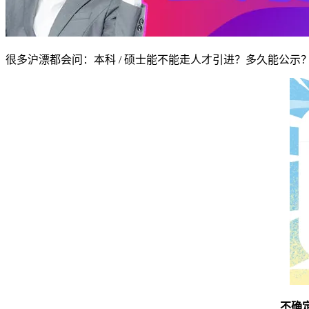
很多沪漂都会问：本科 / 硕士能不能走人才引进？多久能公示？
不确