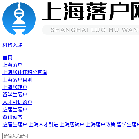
机构入驻
首页
上海落户
上海居住证积分查询
上海落户自测
上海居转户
留学生落户
人才引进落户
应届生落户
资讯动态
应届生落户
上海人才引进
上海居转户
上海落户政策
留学生落