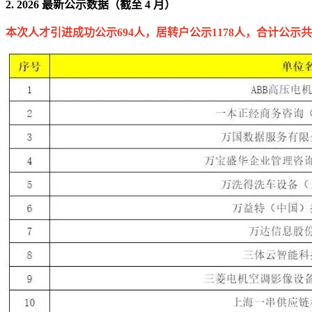
2. 2026 最新公示数据（截至 4 月）
本次人才引进成功公示694人，居转户公示1178人，合计公示共187