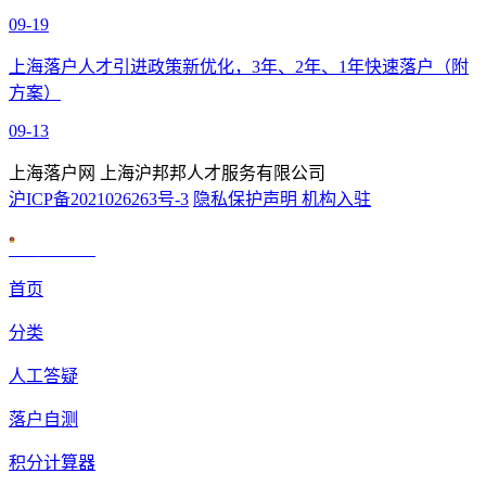
09-19
上海落户人才引进政策新优化，3年、2年、1年快速落户（附
方案）
09-13
上海落户网 上海沪邦邦人才服务有限公司
沪ICP备2021026263号-3
隐私保护声明
机构入驻
沪公网安备 31010602007926号
首页
分类
人工答疑
落户自测
积分计算器