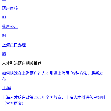
落户审核
03
落户公示
04
上海户口办理
05
人才引进落户相关推荐
如何快速在上海落户？人才引进上海落户9种方法，最新发
布！
11-04
上海人才落户政策2022年全面放宽，上海人才引进落户细则
（官方原文）