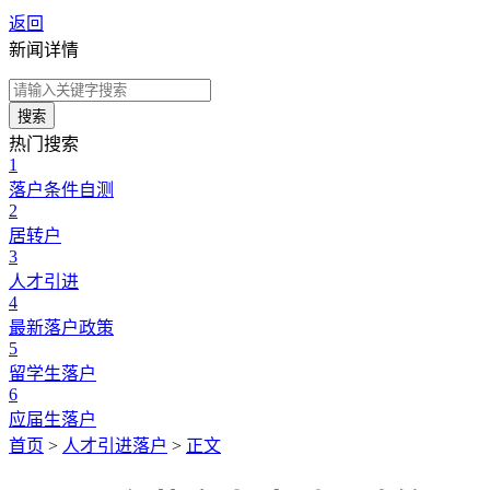
返回
新闻详情
搜索
热门搜索
1
落户条件自测
2
居转户
3
人才引进
4
最新落户政策
5
留学生落户
6
应届生落户
首页
>
人才引进落户
>
正文