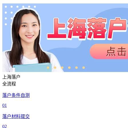
上海落户
全流程
落户条件自测
01
落户材料提交
02