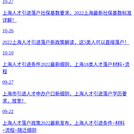
10-27
上海人才引进落户社保基数要求，2022上海最新社保基数标准
详解！
10-26
2022上海人才引进落户新政策解读，这5类人可以直接落户！
10-10
上海人才引进条件2022最新细则，上海18类人才落户材料+流
程
09-27
上海市引进人才申办户口新细则，上海人才引进落户学历要
求，放宽！
09-22
上海人才落户政策2022最新发布，上海人才引进条件+材料
+流程+随迁细则