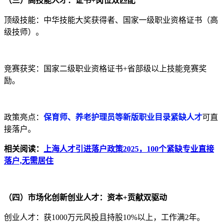
（三）高技能人才：证书+岗位双匹配
顶级技能：中华技能大奖获得者、国家一级职业资格证书（高
级技师）。
竞赛获奖：国家二级职业资格证书+省部级以上技能竞赛奖
励。
政策亮点：
保育师、养老护理员等新版职业目录紧缺人才
可直
接落户。
相关阅读：
上海人才引进落户政策2025，100个紧缺专业直接
落户,无需居住
（四）市场化创新创业人才：资本+贡献双驱动
创业人才：获1000万元风投且持股10%以上，工作满2年。