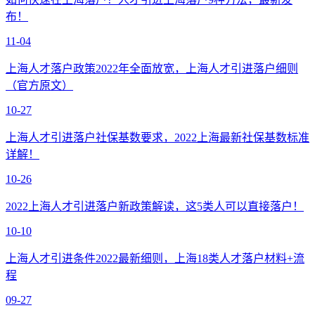
布！
11-04
上海人才落户政策2022年全面放宽，上海人才引进落户细则
（官方原文）
10-27
上海人才引进落户社保基数要求，2022上海最新社保基数标准
详解！
10-26
2022上海人才引进落户新政策解读，这5类人可以直接落户！
10-10
上海人才引进条件2022最新细则，上海18类人才落户材料+流
程
09-27