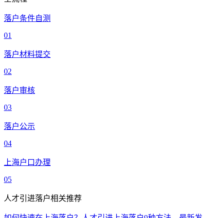
落户条件自测
01
落户材料提交
02
落户审核
03
落户公示
04
上海户口办理
05
人才引进落户相关推荐
如何快速在上海落户？人才引进上海落户9种方法，最新发