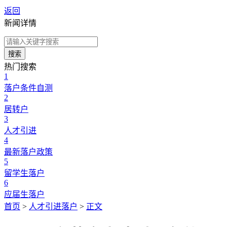
返回
新闻详情
搜索
热门搜索
1
落户条件自测
2
居转户
3
人才引进
4
最新落户政策
5
留学生落户
6
应届生落户
首页
>
人才引进落户
>
正文