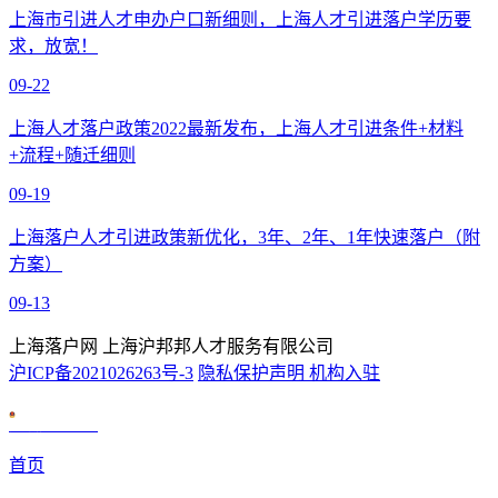
上海市引进人才申办户口新细则，上海人才引进落户学历要
求，放宽！
09-22
上海人才落户政策2022最新发布，上海人才引进条件+材料
+流程+随迁细则
09-19
上海落户人才引进政策新优化，3年、2年、1年快速落户（附
方案）
09-13
上海落户网 上海沪邦邦人才服务有限公司
沪ICP备2021026263号-3
隐私保护声明
机构入驻
沪公网安备 31010602007926号
首页