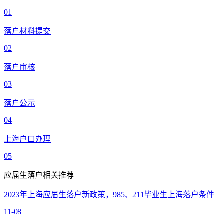
01
落户材料提交
02
落户审核
03
落户公示
04
上海户口办理
05
应届生落户相关推荐
2023年上海应届生落户新政策，985、211毕业生上海落户条件
11-08