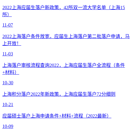
2022上海应届生落户新政策，42所双一流大学名单（上海15
所）
11-07
2022上海落户条件放宽，应届生上海落户第二批落户申请，马
上开放！
11-03
上海落户审核流程查询2022，上海应届生落户全流程（条件
+材料）
10-30
上海积分落户2022年新政策，上海应届生落户72分细则
10-21
应届硕士落户上海申请条件+材料+流程（2022最新）
10-09