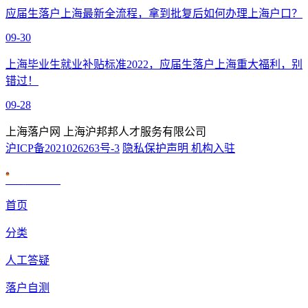
应届生落户上海最新全流程，拿到批复后如何办理上海户口？
09-30
上海毕业生就业补贴标准2022，应届生落户上海重大福利，别
错过！
09-28
上海落户网 上海沪邦邦人才服务有限公司
沪ICP备2021026263号-3
隐私保护声明
机构入驻
沪公网安备 31010602007926号
首页
分类
人工答疑
落户自测