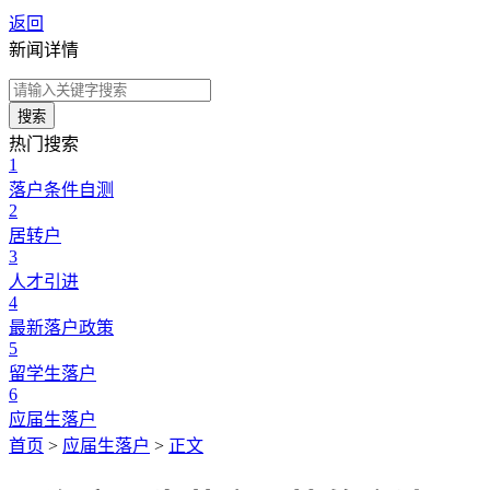
返回
新闻详情
搜索
热门搜索
1
落户条件自测
2
居转户
3
人才引进
4
最新落户政策
5
留学生落户
6
应届生落户
首页
>
应届生落户
>
正文