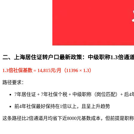
二、上海居住证转户口最新政策：中级职称1.3倍通
1.3倍社保基数 = 14,815元/月（11396 × 1.3）
路径要求：
7年居住证 + 7年社保个税 + 中级职称（岗位匹配）+ 后4
前4年社保最好保持在1倍以上，且呈上升趋势
这条路径比2倍通道月均省下近8000元基数成本，但前提是