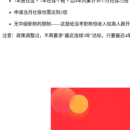
7年居住证 + 7年社保个税 + 后4年内累计36个月社保≥2倍（
申请当月社保也需达到2倍
无中级职称的限制——这是给没考职称但收入较高人群开
注意：政策调整过，不再要求“最近连续3年”达标，只要最近4