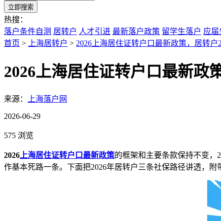
立即搜索
热搜：
落户条件自测
居转户
人才引进
最新落户政策
留学生落户
应届
首页
>
上海居转户
>
2026上海居住证转户口最新政策，居转
2026上海居住证转户口最新
来源：
上海落户网
2026-06-29
575 浏览
2026
上海居住证转户口最新政策
的框架和主要条款保持不变，
作基本死路一条。下面把2026年居转户三条社保路径讲透，附