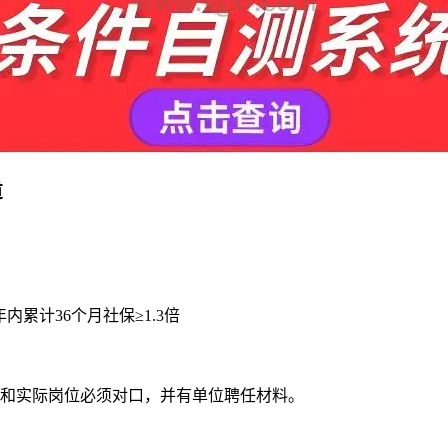
道
年内累计36个月社保≥1.3倍
职称和实际岗位必须对口，并有单位聘任材料。