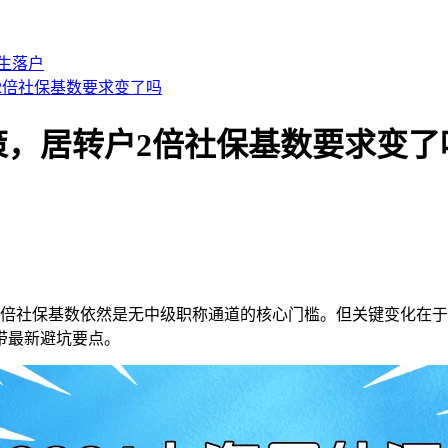
生落户
户2倍社保基数要求变了吗
政策，居转户2倍社保基数要求变了
2倍社保基数依然是无中级职称通道的核心门槛。但关键变化在
带最新避坑要点。