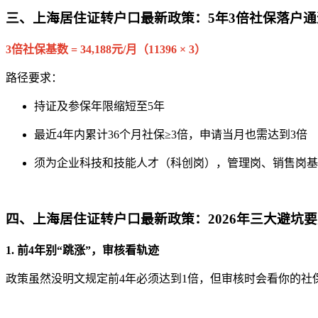
三、上海居住证转户口最新政策：5年3倍社保落户通
3倍社保基数 = 34,188元/月（11396 × 3）
路径要求：
持证及参保年限缩短至5年
最近4年内累计36个月社保≥3倍，申请当月也需达到3倍
须为企业科技和技能人才（科创岗），管理岗、销售岗基
四、上海居住证转户口最新政策：2026年三大避坑
1. 前4年别“跳涨”，审核看轨迹
政策虽然没明文规定前4年必须达到1倍，但审核时会看你的社