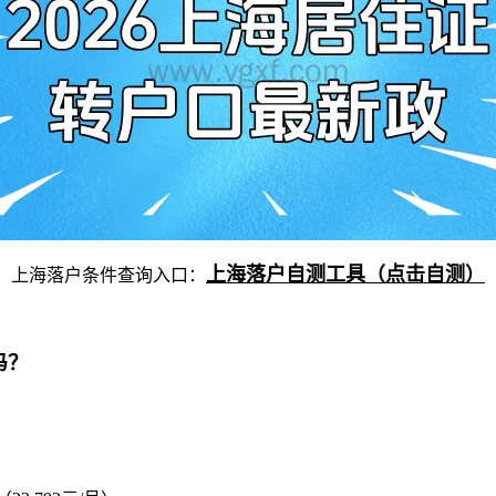
上海落户自测工具（点击自测）
上海落户条件查询入口：
吗？