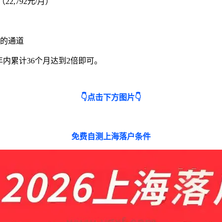
22,792元/月）
的通道
年内累计36个月达到2倍即可。
👇点击下方图片👇
免费自测上海落户条件