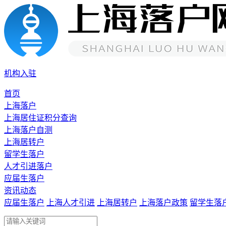
机构入驻
首页
上海落户
上海居住证积分查询
上海落户自测
上海居转户
留学生落户
人才引进落户
应届生落户
资讯动态
应届生落户
上海人才引进
上海居转户
上海落户政策
留学生落