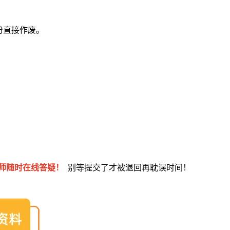
份直接作废。
师随时在线答疑！
别等提交了才被退回再耽误时间！