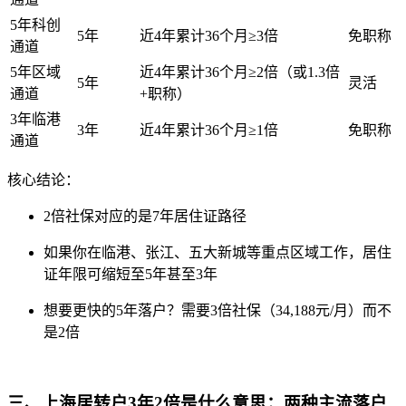
5年科创
5年
近4年累计36个月≥3倍
免职称
通道
5年区域
近4年累计36个月≥2倍（或1.3倍
5年
灵活
通道
+职称）
3年临港
3年
近4年累计36个月≥1倍
免职称
通道
核心结论：
2倍社保对应的是7年居住证路径
如果你在临港、张江、五大新城等重点区域工作，居住
证年限可缩短至5年甚至3年
想要更快的5年落户？需要3倍社保（34,188元/月）而不
是2倍
三、上海居转户3年2倍是什么意思：两种主流落户