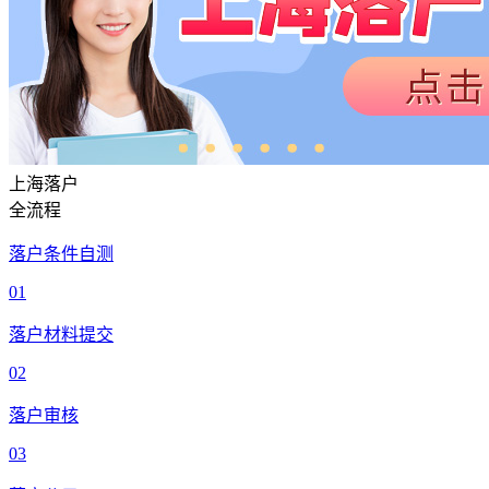
上海落户
全流程
落户条件自测
01
落户材料提交
02
落户审核
03