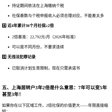
持证期间依法在上海缴纳个税
社保基数与个税申报收入必须合理对应，不能差太多
4️⃣ 近4年累计36个月社保≥2倍
2倍基准：22,792元/月（2026年标准）
可以是不同月份，不要求连续
5️⃣ 无违法犯罪记录
已取消计划生育限制，现在只需承诺书
五、上海居转户3年2倍是什么意思：7年可以变5年
甚至3年！
如果你在以下区域工作，2倍社保的价值更大——年限直接缩
短：