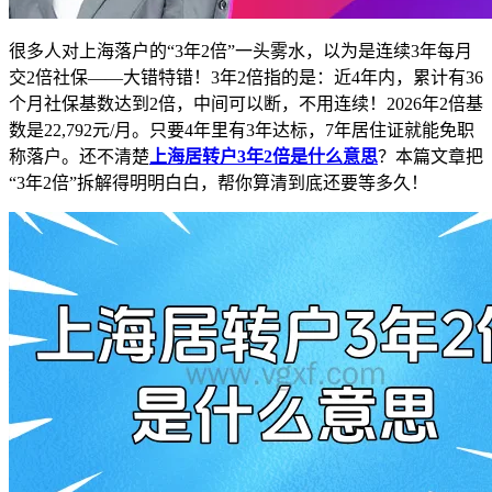
很多人对上海落户的“3年2倍”一头雾水，以为是连续3年每月
交2倍社保——大错特错！3年2倍指的是：近4年内，累计有36
个月社保基数达到2倍，中间可以断，不用连续！2026年2倍基
数是22,792元/月。只要4年里有3年达标，7年居住证就能免职
称落户。还不清楚
上海居转户3年2倍是什么意思
？本篇文章把
“3年2倍”拆解得明明白白，帮你算清到底还要等多久！