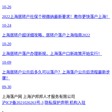
10-26
2022上海居转户社保个税缴纳最新要求！教你更快落户上海！
10-24
上海居转户超详细攻略，居转户落户上海指南2022
10-20
上海居转户落户办理新规，上海落户口新政策开始实行！
10-09
上海居转户公示后多久可以落户？上海落户公示后流程最新步
骤！
09-30
上海落户网 上海沪邦邦人才服务有限公司
沪ICP备2021026263号-3
隐私保护声明
机构入驻