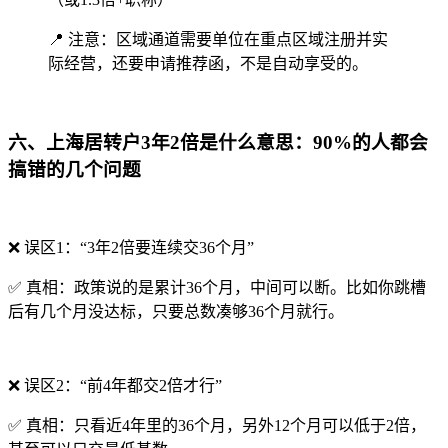
📍 注意：区域通道需要单位在重点区域注册并实
际经营，还要申请推荐函，不是自动享受的。
六、上海居转户3年2倍是什么意思：90%的人都会
搞错的几个问题
❌ 误区1：“3年2倍要连续交36个月”
✅ 真相：政策说的是累计36个月，中间可以断。比如你跳槽
后有几个月没达标，只要总数凑够36个月就行。
❌ 误区2：“前4年都交2倍才行”
✅ 真相：只看近4年里的36个月，另外12个月可以低于2倍，