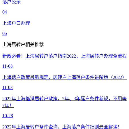
落户公示
04
上海户口办理
05
上海居转户相关推荐
新政必看！上海居转户落户指南2022，上海居转户办理全流程
11-08
上海落户政策最新规定，居转户上海落户条件进阶版（2022）
11-03
2022年上海临港居转户政策，5年、3年落户条件新规，不用等
7年！
10-28
2022年上海居转户条件查询，上海落户条件细则最全解读！