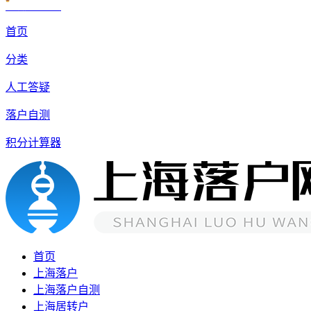
沪公网安备 31010602007926号
首页
分类
人工答疑
落户自测
积分计算器
首页
上海落户
上海落户自测
上海居转户