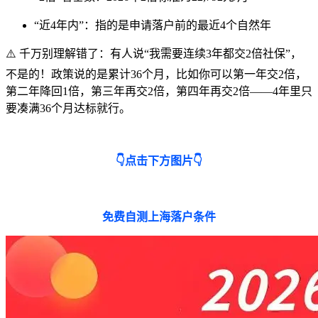
“近4年内”：指的是申请落户前的最近4个自然年
⚠️ 千万别理解错了：有人说“我需要连续3年都交2倍社保”，
不是的！政策说的是累计36个月，比如你可以第一年交2倍，
第二年降回1倍，第三年再交2倍，第四年再交2倍——4年里只
要凑满36个月达标就行。
👇点击下方图片👇
免费自测上海落户条件