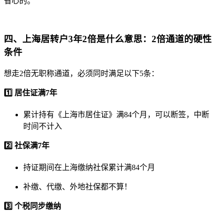
省心的。
四、上海居转户3年2倍是什么意思：2倍通道的硬性
条件
想走2倍无职称通道，必须同时满足以下5条：
1️⃣ 居住证满7年
累计持有《上海市居住证》满84个月，可以断签，中断
时间不计入
2️⃣ 社保满7年
持证期间在上海缴纳社保累计满84个月
补缴、代缴、外地社保都不算！
3️⃣ 个税同步缴纳