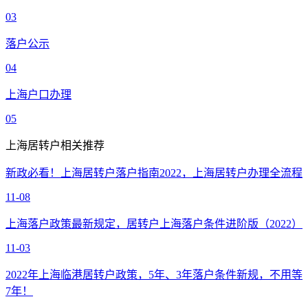
03
落户公示
04
上海户口办理
05
上海居转户相关推荐
新政必看！上海居转户落户指南2022，上海居转户办理全流程
11-08
上海落户政策最新规定，居转户上海落户条件进阶版（2022）
11-03
2022年上海临港居转户政策，5年、3年落户条件新规，不用等
7年！