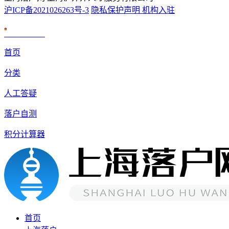
沪ICP备2021026263号-3
隐私保护声明
机构入驻
沪公网安备 31010602007926号
首页
分类
人工答疑
落户自测
积分计算器
首页