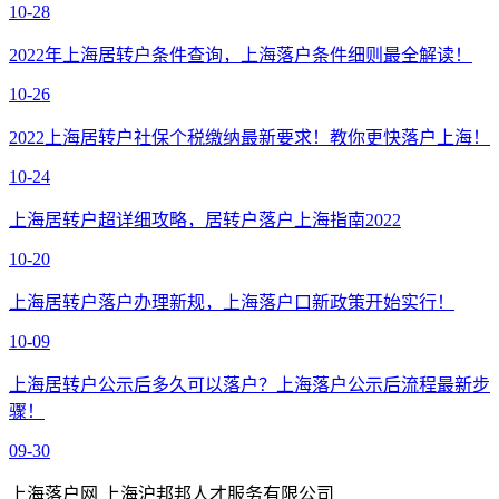
10-28
2022年上海居转户条件查询，上海落户条件细则最全解读！
10-26
2022上海居转户社保个税缴纳最新要求！教你更快落户上海！
10-24
上海居转户超详细攻略，居转户落户上海指南2022
10-20
上海居转户落户办理新规，上海落户口新政策开始实行！
10-09
上海居转户公示后多久可以落户？上海落户公示后流程最新步
骤！
09-30
上海落户网 上海沪邦邦人才服务有限公司