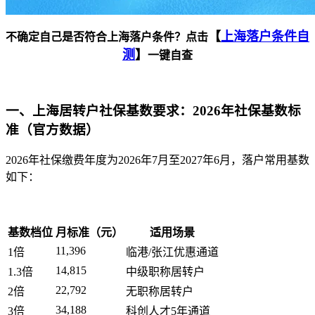
【
上海落户条件自
不确定自己是否符合上海落户条件？点击
测
】
一键自查
一、上海居转户社保基数要求：2026年社保基数标
准（官方数据）
2026年社保缴费年度为2026年7月至2027年6月，落户常用基数
如下：
基数档位
月标准（元）
适用场景
11,396
1倍
临港/张江优惠通道
14,815
1.3倍
中级职称居转户
22,792
2倍
无职称居转户
34,188
3倍
科创人才5年通道