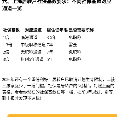
六、上海居转户社保基数要求：不同社保基数对应
通道一览
社保基数
对应通道
居住证年限
是否需要职称
1倍
临港通道
3-5年
免职称
1.3倍
中级职称通道
7年
需要
2倍
无职称通道
7年
免职称
3倍
科创5年通道
5年
免职称
2026年还有一个重磅利好：居转户已取消计划生育限制，二孩
三孩家庭少了一道门槛。社保是居转户的“地基”。对照上面的
表格，看看你现在的社保基数在哪一档，提前3年规划，别等
到申报才发现不达标！