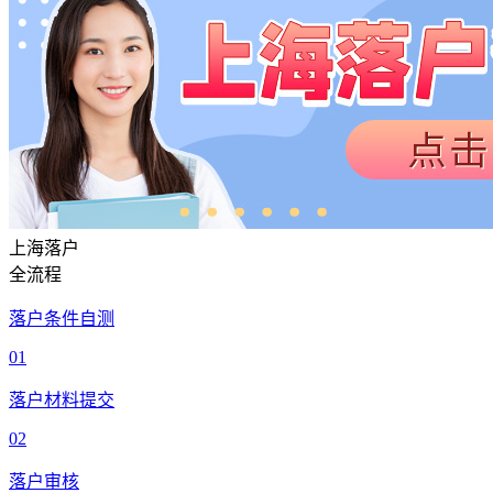
上海落户
全流程
落户条件自测
01
落户材料提交
02
落户审核