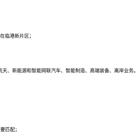
是在临港新片区；
航天、新能源和智能网联汽车、智能制造、高端装备、离岸业务
需要匹配；