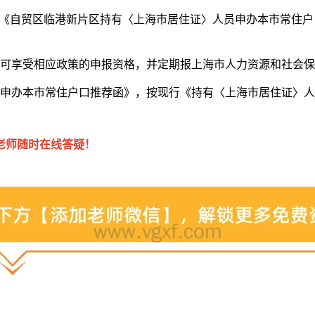
写《自贸区临港新片区持有〈上海市居住证〉人员申办本市常住
人可享受相应政策的申报资格，并定期报上海市人力资源和社会
员申办本市常住户口推荐函》，按现行《持有〈上海市居住证〉
老师随时在线答疑！