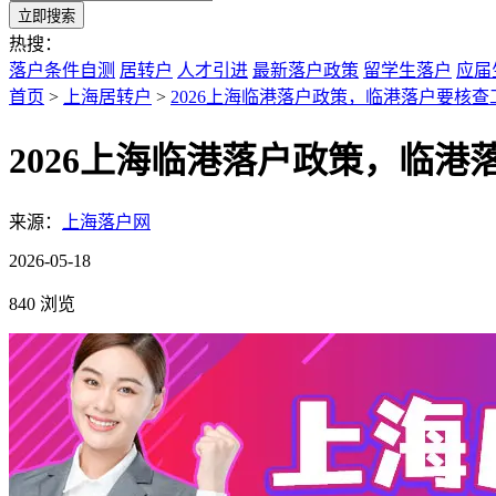
立即搜索
热搜：
落户条件自测
居转户
人才引进
最新落户政策
留学生落户
应届
首页
>
上海居转户
>
2026上海临港落户政策，临港落户要核
2026上海临港落户政策，临
来源：
上海落户网
2026-05-18
840 浏览