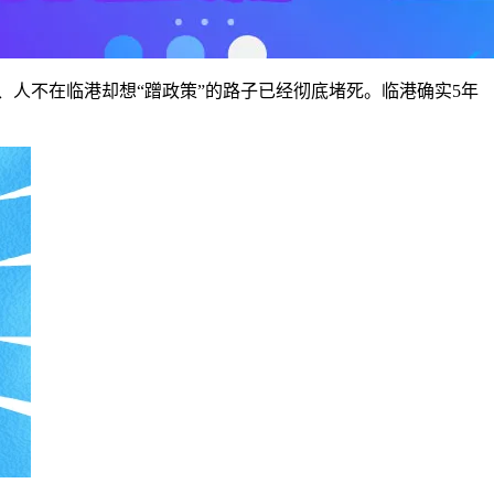
人不在临港却想“蹭政策”的路子已经彻底堵死。临港确实5年