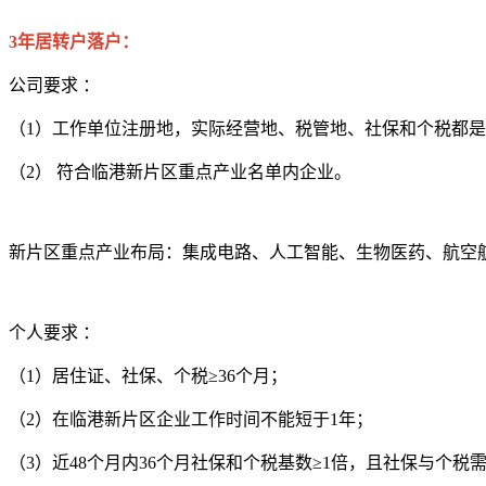
3年居转户落户：
公司要求 ：
（1）工作单位注册地，实际经营地、税管地、社保和个税都
（2） 符合临港新片区重点产业名单内企业。
新片区重点产业布局：集成电路、人工智能、生物医药、航空
个人要求 ：
（1）居住证、社保、个税≥36个月；
（2）在临港新片区企业工作时间不能短于1年；
（3）近48个月内36个月社保和个税基数≥1倍，且社保与个税