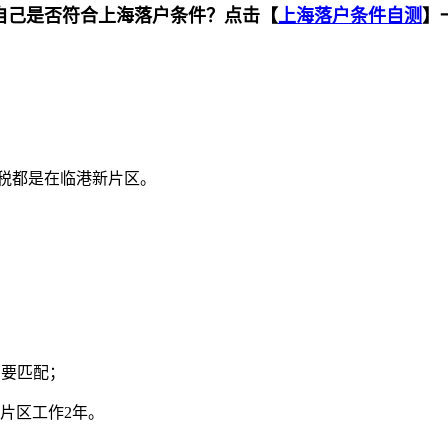
自己是否符合上海落户条件？点击【
上海落户条件自测
】
税都是在临港新片区。
需要匹配；
片区工作2年。