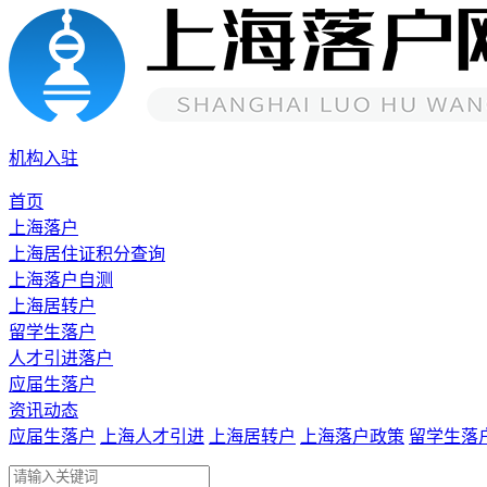
机构入驻
首页
上海落户
上海居住证积分查询
上海落户自测
上海居转户
留学生落户
人才引进落户
应届生落户
资讯动态
应届生落户
上海人才引进
上海居转户
上海落户政策
留学生落