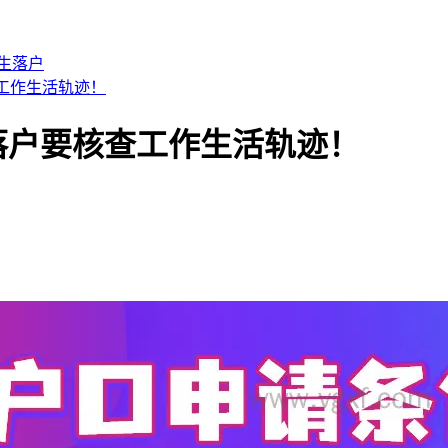
生落户
查工作生活轨迹！
港落户要核查工作生活轨迹！