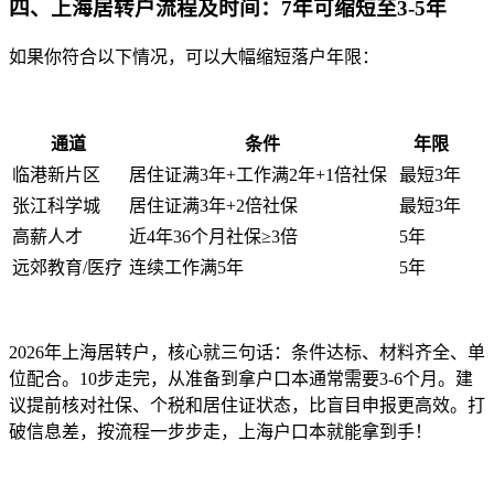
四、上海居转户流程及时间：7年可缩短至3-5年
如果你符合以下情况，可以大幅缩短落户年限：
通道
条件
年限
临港新片区
居住证满3年+工作满2年+1倍社保
最短3年
张江科学城
居住证满3年+2倍社保
最短3年
高薪人才
近4年36个月社保≥3倍
5年
远郊教育/医疗
连续工作满5年
5年
2026年上海居转户，核心就三句话：条件达标、材料齐全、单
位配合。10步走完，从准备到拿户口本通常需要3-6个月。建
议提前核对社保、个税和居住证状态，比盲目申报更高效。打
破信息差，按流程一步步走，上海户口本就能拿到手！