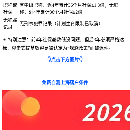
职称或
有中级职称：近4年累计36个月社保≥1.3倍；无职
社保
称：近4年累计36个月社保≥2倍
无犯罪
无刑事犯罪记录（计划生育限制已取消）
记录
⚠️ 特别注意：前4年社保基数低没问题，但后3年必须严格达
标，突击式提基数容易被认定为“规避政策”而被退件。
👇点击下方图片👇
免费自测上海落户条件