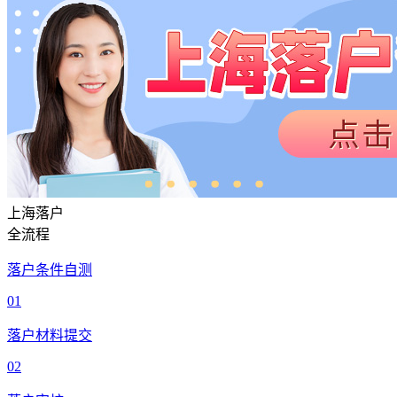
上海落户
全流程
落户条件自测
01
落户材料提交
02