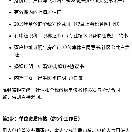
身份证、户口簿（近两年签发或提供地址变更承诺书）
有效期内的上海居住证
2019年至今的个税完税凭证（登录上海税务网打印）
有中级职称：职称证书+《专业技术职务聘任表》+聘书
落户地址证明：房产证/单位集体户同意书/社区公共户凭
证
婚姻证明：结婚证/离婚证+协议书
随迁子女：出生医学证明+户口簿
高频被拒提醒：社保和个税缴纳单位名称必须与劳动合同一
致，否则直接退回。
第2步：单位资质审核（约3个工作日）
用人单位首次办理落户，需先完成资质审核。单位人事用法人