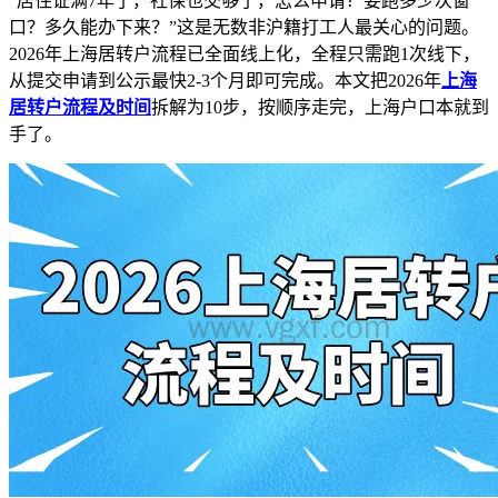
“居住证满7年了，社保也交够了，怎么申请？要跑多少次窗
口？多久能办下来？”这是无数非沪籍打工人最关心的问题。
2026年上海居转户流程已全面线上化，全程只需跑1次线下，
从提交申请到公示最快2-3个月即可完成。本文把2026年
上海
居转户流程及时间
拆解为10步，按顺序走完，上海户口本就到
手了。