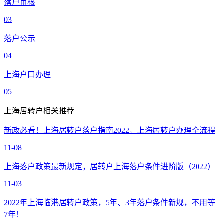
落户审核
03
落户公示
04
上海户口办理
05
上海居转户相关推荐
新政必看！上海居转户落户指南2022，上海居转户办理全流程
11-08
上海落户政策最新规定，居转户上海落户条件进阶版（2022）
11-03
2022年上海临港居转户政策，5年、3年落户条件新规，不用等
7年！