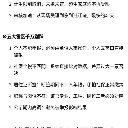
计生限制取消：未婚未育、超生家庭均不再受限
审核加速：从现场受理到拿到准迁证，最快约42天
🚫五大雷区千万别踩
个人不能申报：必须由单位人事操作，个人去窗口直接
被拒
社保个税不匹配：系统直接比对数据，差异过大一票否
决
居住证断签：断签期间不计入年限，哪怕社保正常缴纳
职称与岗位不符：证书专业、工种、岗位三者必须对应
公示期内高调：避免被举报影响结果