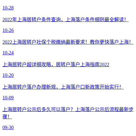
10-28
2022年上海居转户条件查询，上海落户条件细则最全解读！
10-26
2022上海居转户社保个税缴纳最新要求！教你更快落户上海！
10-24
上海居转户超详细攻略，居转户落户上海指南2022
10-20
上海居转户落户办理新规，上海落户口新政策开始实行！
10-09
上海居转户公示后多久可以落户？上海落户公示后流程最新步
骤！
09-30