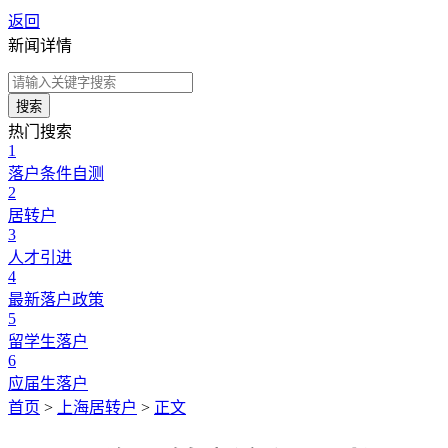
返回
新闻详情
搜索
热门搜索
1
落户条件自测
2
居转户
3
人才引进
4
最新落户政策
5
留学生落户
6
应届生落户
首页
>
上海居转户
>
正文