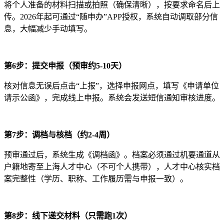
将个人准备的材料扫描或拍照（确保清晰），按要求命名后上
传。2026年起可通过“随申办”APP授权，系统自动调取部分信
息，大幅减少手动填写。
第6步：提交申报（预审约5-10天）
核对信息无误后点击“上报”，选择申报网点，填写《申请单位
请示公函》，完成线上申报。系统会发送短信通知审核进度。
第7步：调档与核档（约2-4周）
预审通过后，系统生成《调档函》。档案必须通过机要通道从
户籍地寄至上海人才中心（不可个人携带），人才中心核实档
案完整性（学历、职称、工作履历需与申报一致）。
第8步：线下递交材料（只需跑1次）