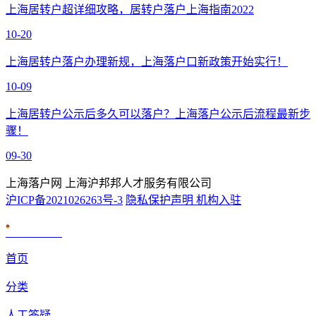
上海居转户超详细攻略，居转户落户上海指南2022
10-20
上海居转户落户办理新规，上海落户口新政策开始实行！
10-09
上海居转户公示后多久可以落户？上海落户公示后流程最新步
骤！
09-30
上海落户网 上海沪邦邦人才服务有限公司
沪ICP备2021026263号-3
隐私保护声明
机构入驻
沪公网安备 31010602007926号
首页
分类
人工答疑