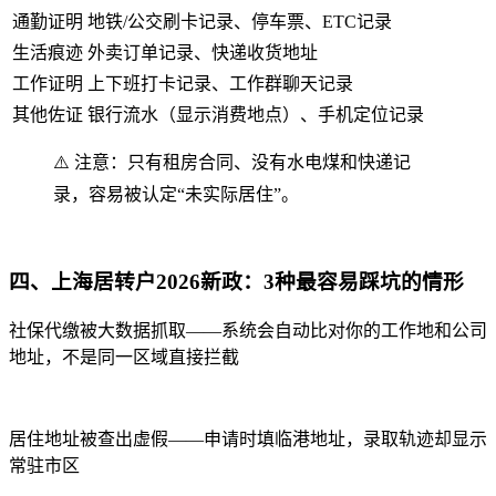
通勤证明
地铁/公交刷卡记录、停车票、ETC记录
生活痕迹
外卖订单记录、快递收货地址
工作证明
上下班打卡记录、工作群聊天记录
其他佐证
银行流水（显示消费地点）、手机定位记录
⚠️ 注意：只有租房合同、没有水电煤和快递记
录，容易被认定“未实际居住”。
四、上海居转户2026新政：3种最容易踩坑的情形
社保代缴被大数据抓取——系统会自动比对你的工作地和公司
地址，不是同一区域直接拦截
居住地址被查出虚假——申请时填临港地址，录取轨迹却显示
常驻市区