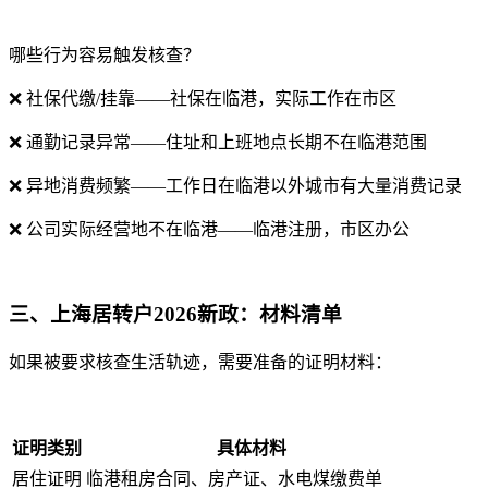
哪些行为容易触发核查？
❌ 社保代缴/挂靠——社保在临港，实际工作在市区
❌ 通勤记录异常——住址和上班地点长期不在临港范围
❌ 异地消费频繁——工作日在临港以外城市有大量消费记录
❌ 公司实际经营地不在临港——临港注册，市区办公
三、上海居转户2026新政：材料清单
如果被要求核查生活轨迹，需要准备的证明材料：
证明类别
具体材料
居住证明
临港租房合同、房产证、水电煤缴费单