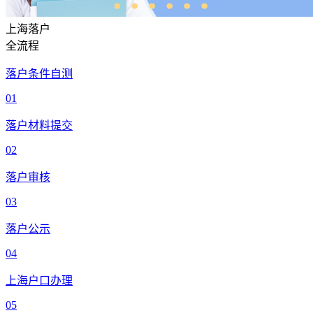
上海落户
全流程
落户条件自测
01
落户材料提交
02
落户审核
03
落户公示
04
上海户口办理
05