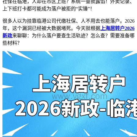
社保在临港，人却在市区上班？系统一查就露馅！外卖记录、
上下班打卡都可能成为落户被拒的“实锤”！
很多人以为挂靠临港公司代缴社保、人不用去也能落户。2026
年，这个漏洞已经被大数据堵死。今天就根据
上海居转户2026
新政
来聊聊：为什么落户要查生活轨迹？怎么查？需要准备哪
些材料？