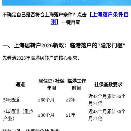
【
上海落户条件自
不确定自己是否符合上海落户条件？点击
测
】
一键自查
一、上海居转户2026新政：临港落户的“隐形门槛”
先看清2026年临港居转户的核心要求：
居住证+社保
临港工作
通道
社保基数要求
年限
时间
近48个月累计36个
5年通道
≥60个月
≥2年
月≥1倍
3年通道（重点
近48个月累计36个
≥36个月
≥1年
产业）
月≥1倍