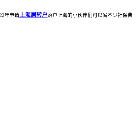
上海居转户
22年申请
落户上海的小伙伴们可以省不少社保费