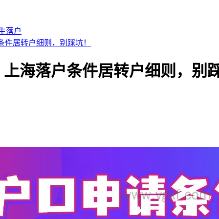
生落户
户条件居转户细则，别踩坑！
法，上海落户条件居转户细则，别