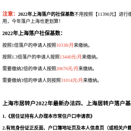
注意：
2022年上海落户的社保基数
不用按照【11396元】进
用，今年落户上海也更划算！
2022年上海落户社保基数：
按照1倍落户的申请人按照
10338/月
来缴纳。
按照1.3倍落户的申请人按照
13440元/月
来缴纳。
需要缴纳2倍的申请人按照
20676元/月
来缴纳。
需要缴纳3倍的申请人则按照
31014元/月
来缴纳。
上海市居转户2022年最新办法四、上海居转户落户
1.《居住证持有人办理本市常住户口申请表》
2.有效身份证正反面、户口簿地址页及本人信息页（或相关户