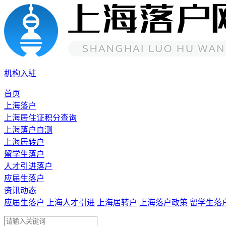
机构入驻
首页
上海落户
上海居住证积分查询
上海落户自测
上海居转户
留学生落户
人才引进落户
应届生落户
资讯动态
应届生落户
上海人才引进
上海居转户
上海落户政策
留学生落