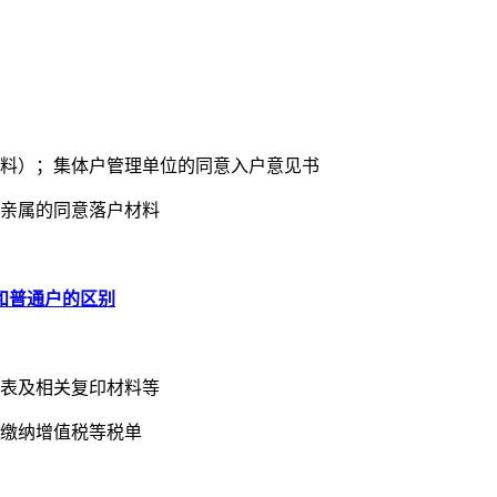
材料）；集体户管理单位的同意入户意见书
系亲属的同意落户材料
和普通户的区别
况表及相关复印材料等
沪缴纳增值税等税单