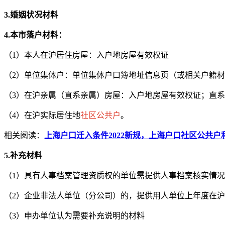
3.婚姻状况材料
4.本市落户材料：
（1）本人在沪居住房屋：入户地房屋有效权证
（2）单位集体户：单位集体户口簿地址信息页（或相关户籍
（3）在沪亲属（直系亲属）房屋：入户地房屋有效权证；直
（4）在沪实际居住地
社区公共户
。
相关阅读：
上海户口迁入条件2022新规，上海户口社区公共户
5.补充材料
（1）具有人事档案管理资质权的单位需提供人事档案核实情
（2）企业非法人单位（分公司）的，提供用人单位上年度在
（3）申办单位认为需要补充说明的材料