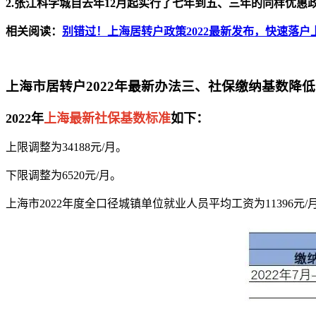
2.张江科学城自去年12月起实行了七年到五、三年的同样优惠
相关阅读：
别错过！上海居转户政策2022最新发布，快速落户
上海市居转户2022年最新办法三、社保缴纳基数降低
2022年
上海最新社保基数标准
如下：
上限调整为34188元/月。
下限调整为6520元/月。
上海市2022年度全口径城镇单位就业人员平均工资为11396元/