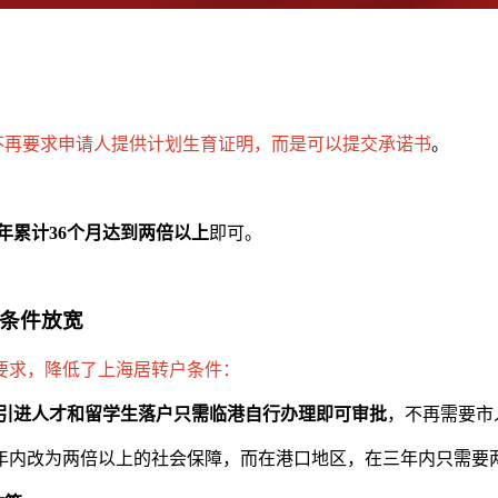
不再要求申请人提供计划生育证明，而是可以提交承诺书
。
4年累计36个月达到两倍以上
即可。
户条件放宽
要求，降低了上海居转户条件：
，引进人才和留学生落户只需临港自行办理即可审批
，不再需要市
年内改为两倍以上的社会保障，而在港口地区，在三年内只需要