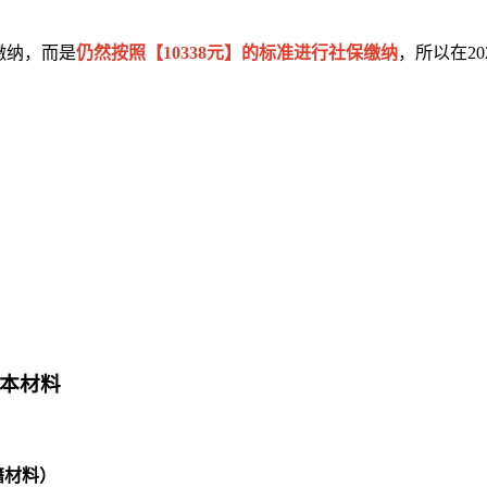
行缴纳，而是
仍然按照【10338元】的标准进行社保缴纳
，所以在20
基本材料
籍材料）