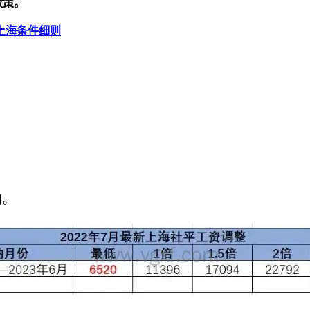
政策。
上海条件细则
月。