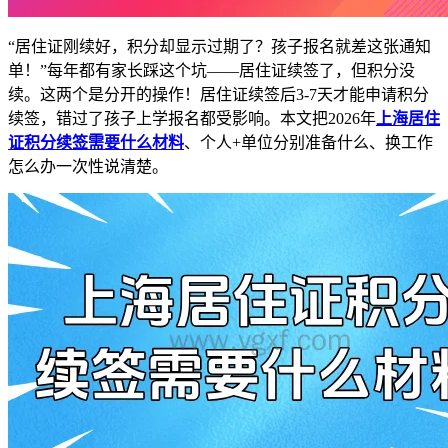
“居住证刚续好，积分却显示过期了？孩子报名就差这张通知
单！”每年都有家长踩这个坑——居住证续签了，但积分没
续。这两个是分开的操作！居住证续签后3-7天才能申请积分
续签，错过了孩子上学报名都受影响。本文把2026年
上海居住
证积分续签需要什么材料
、个人+单位分别准备什么、换工作
怎么办一次性说清楚。