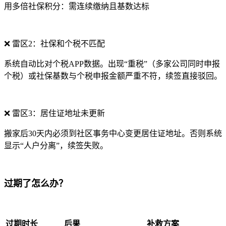
用多倍社保积分：需连续缴纳且基数达标
❌ 雷区2：社保和个税不匹配
系统自动比对个税APP数据。出现“重税”（多家公司同时申报
个税）或社保基数与个税申报金额严重不符，续签直接驳回。
❌ 雷区3：居住证地址未更新
搬家后30天内必须到社区事务中心变更居住证地址。否则系统
显示“人户分离”，续签失败。
过期了怎么办？
过期时长
后果
补救方案