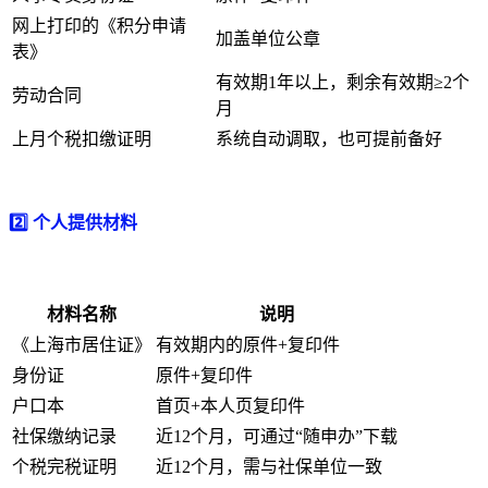
网上打印的《积分申请
加盖单位公章
表》
有效期1年以上，剩余有效期≥2个
劳动合同
月
上月个税扣缴证明
系统自动调取，也可提前备好
2️⃣ 个人提供材料
材料名称
说明
《上海市居住证》
有效期内的原件+复印件
身份证
原件+复印件
户口本
首页+本人页复印件
社保缴纳记录
近12个月，可通过“随申办”下载
个税完税证明
近12个月，需与社保单位一致