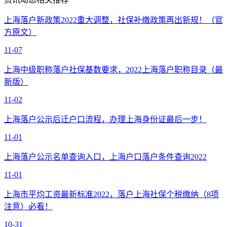
上海落户新政策2022重大调整，社保补缴政策再出新规！（官
方原文）
11-07
上海中级职称落户社保基数要求，2022上海落户职称目录（最
新版）
11-02
上海落户公示后迁户口流程，办理上海身份证最后一步！
11-01
上海落户公示名单查询入口，上海户口落户条件查询2022
11-01
上海市平均工资最新标准2022，落户上海社保个税缴纳（8项
注意）必看！
10-31