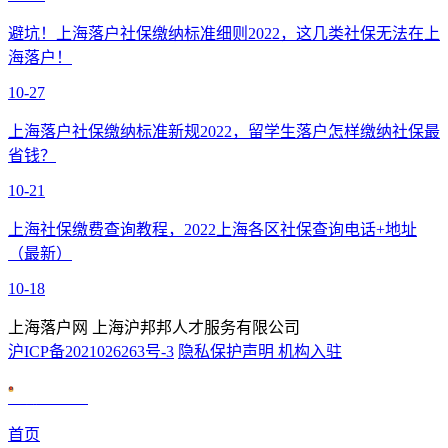
避坑！上海落户社保缴纳标准细则2022，这几类社保无法在上
海落户！
10-27
上海落户社保缴纳标准新规2022，留学生落户怎样缴纳社保最
省钱？
10-21
上海社保缴费查询教程，2022上海各区社保查询电话+地址
（最新）
10-18
上海落户网 上海沪邦邦人才服务有限公司
沪ICP备2021026263号-3
隐私保护声明
机构入驻
沪公网安备 31010602007926号
首页