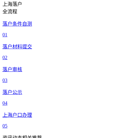
上海落户
全流程
落户条件自测
01
落户材料提交
02
落户审核
03
落户公示
04
上海户口办理
05
资讯动态相关推荐