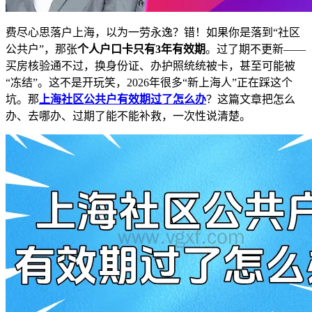
费尽心思落户上海，以为一劳永逸？错！如果你是落到“社区
公共户”，那张
个人户口卡只有3年有效期
。过了期不更新——
买房核验通不过，换身份证、办护照统统被卡，甚至可能被
“冻结”。这不是开玩笑，2026年很多“新上海人”正在踩这个
坑。那
上海社区公共户有效期过了怎么办
？这篇文章把怎么
办、去哪办、过期了能不能补救，一次性说清楚。