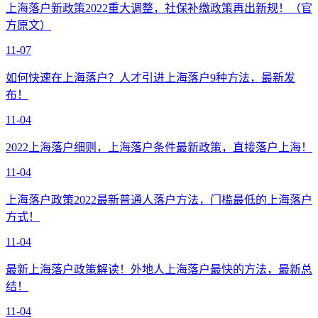
上海落户新政策2022重大调整，社保补缴政策再出新规！（官
方原文）
11-07
如何快速在上海落户？人才引进上海落户9种方法，最新发
布！
11-04
2022上海落户细则，上海落户条件最新政策，直接落户上海！
11-04
上海落户政策2022最新普通人落户方法，门槛最低的上海落户
方式！
11-04
最新上海落户政策解读！外地人上海落户最快的方法，最新总
结！
11-04