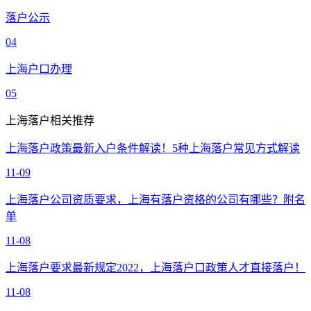
落户公示
04
上海户口办理
05
上海落户相关推荐
上海落户政策最新入户条件解读！5种上海落户常见方式解读
11-09
上海落户公司资质要求，上海有落户资格的公司有哪些？附名
单
11-08
上海落户要求最新规定2022，上海落户口政策人才直接落户！
11-08