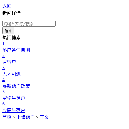
返回
新闻详情
搜索
热门搜索
1
落户条件自测
2
居转户
3
人才引进
4
最新落户政策
5
留学生落户
6
应届生落户
首页
>
上海落户
>
正文