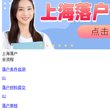
上海落户
全流程
落户条件自测
01
落户材料提交
02
落户审核