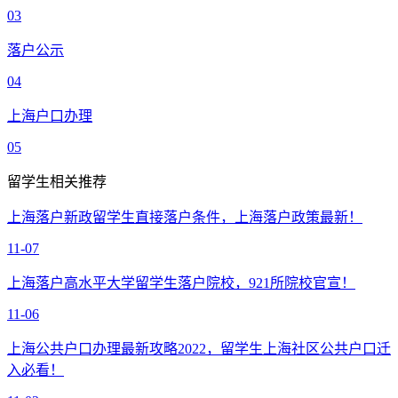
03
落户公示
04
上海户口办理
05
留学生相关推荐
上海落户新政留学生直接落户条件，上海落户政策最新！
11-07
上海落户高水平大学留学生落户院校，921所院校官宣！
11-06
上海公共户口办理最新攻略2022，留学生上海社区公共户口迁
入必看！