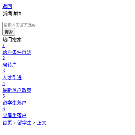
返回
新闻详情
搜索
热门搜索
1
落户条件自测
2
居转户
3
人才引进
4
最新落户政策
5
留学生落户
6
应届生落户
首页
>
留学生
>
正文