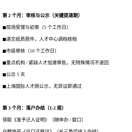
第 2 个月：审核与公示（关键提速期）
◼现场受理与初审（5 个工作日）
◼递交纸质原件，人才中心调档核档
◼市级审核（10 个工作日）
◼重点机构 / 紧缺人才加速审批，无特殊情况不退回
◼公示 5 天
◼上海国际人才网公示，无异议即通过
第 3 个月：落户办结（1-2 周）
领取《准予迁入证明》（随申办 / 窗口）
户籍地开《户口迁移证》（长三角可线上办结）