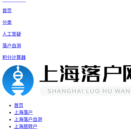
沪公网安备 31010602007926号
首页
分类
人工答疑
落户自测
积分计算器
首页
上海落户
上海落户自测
上海居转户