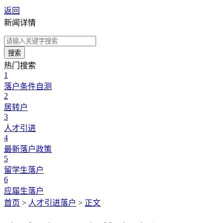
返回
新闻详情
搜索
热门搜索
1
落户条件自测
2
居转户
3
人才引进
4
最新落户政策
5
留学生落户
6
应届生落户
首页
>
人才引进落户
>
正文