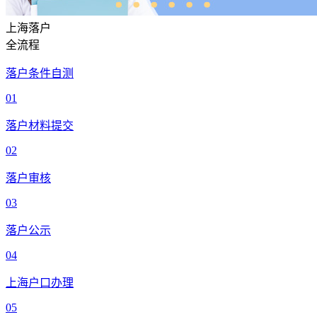
上海落户
全流程
落户条件自测
01
落户材料提交
02
落户审核
03
落户公示
04
上海户口办理
05