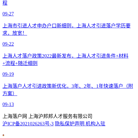
程
09-27
上海市引进人才申办户口新细则，上海人才引进落户学历要
求，放宽！
09-22
上海人才落户政策2022最新发布，上海人才引进条件+材料
+流程+随迁细则
09-19
上海落户人才引进政策新优化，3年、2年、1年快速落户（附
方案）
09-13
上海落户网 上海沪邦邦人才服务有限公司
沪ICP备2021026263号-3
隐私保护声明
机构入驻