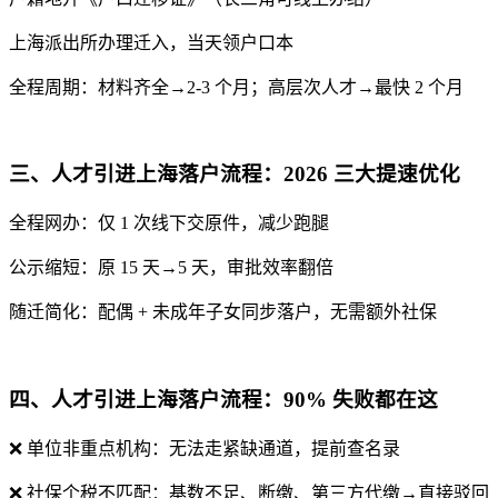
上海派出所办理迁入，当天领户口本
全程周期：材料齐全→2-3 个月；高层次人才→最快 2 个月
三、人才引进上海落户流程：2026 三大提速优化
全程网办：仅 1 次线下交原件，减少跑腿
公示缩短：原 15 天→5 天，审批效率翻倍
随迁简化：配偶 + 未成年子女同步落户，无需额外社保
四、人才引进上海落户流程：90% 失败都在这
❌ 单位非重点机构：无法走紧缺通道，提前查名录
❌ 社保个税不匹配：基数不足、断缴、第三方代缴→直接驳回