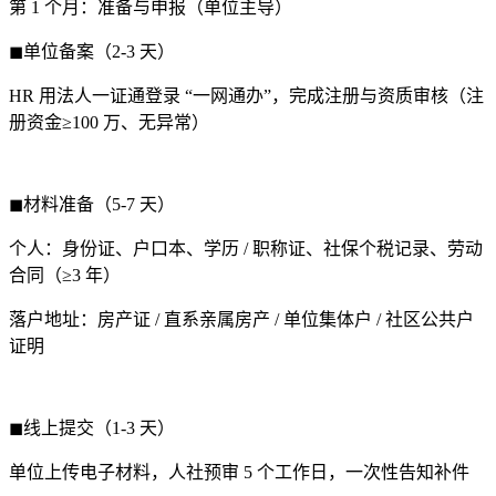
第 1 个月：准备与申报（单位主导）
◼单位备案（2-3 天）
HR 用法人一证通登录 “一网通办”，完成注册与资质审核（注
册资金≥100 万、无异常）
◼材料准备（5-7 天）
个人：身份证、户口本、学历 / 职称证、社保个税记录、劳动
合同（≥3 年）
落户地址：房产证 / 直系亲属房产 / 单位集体户 / 社区公共户
证明
◼线上提交（1-3 天）
单位上传电子材料，人社预审 5 个工作日，一次性告知补件